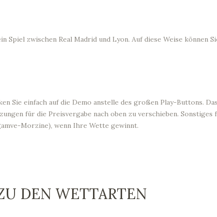
 ein Spiel zwischen Real Madrid und Lyon. Auf diese Weise können Si
icken Sie einfach auf die Demo anstelle des großen Play-Buttons. Das
ürzungen für die Preisvergabe nach oben zu verschieben. Sonstige
egamve-Morzine), wenn Ihre Wette gewinnt.
 ZU DEN WETTARTEN