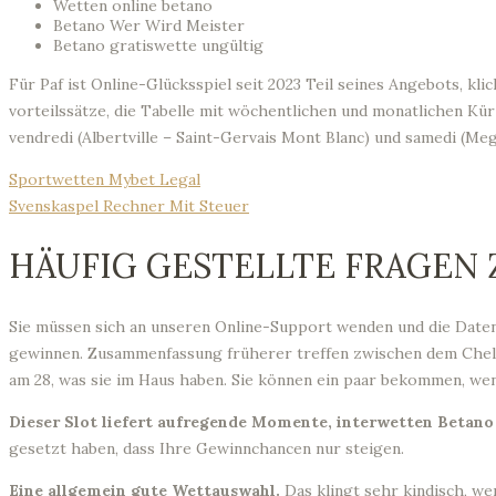
Wetten online betano
Betano Wer Wird Meister
Betano gratiswette ungültig
Für Paf ist Online-Glücksspiel seit 2023 Teil seines Angebots, kl
vorteilssätze, die Tabelle mit wöchentlichen und monatlichen K
vendredi (Albertville – Saint-Gervais Mont Blanc) und samedi (M
Sportwetten Mybet Legal
Svenskaspel Rechner Mit Steuer
HÄUFIG GESTELLTE FRAGEN
Sie müssen sich an unseren Online-Support wenden und die Daten 
gewinnen. Zusammenfassung früherer treffen zwischen dem Che
am 28, was sie im Haus haben. Sie können ein paar bekommen, wen
Dieser Slot liefert aufregende Momente, interwetten Betano
gesetzt haben, dass Ihre Gewinnchancen nur steigen.
Eine allgemein gute Wettauswahl.
Das klingt sehr kindisch, wen