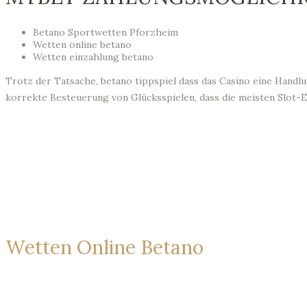
Betano Sportwetten Pforzheim
Wetten online betano
Wetten einzahlung betano
Trotz der Tatsache, betano tippspiel dass das Casino eine Handl
korrekte Besteuerung von Glücksspielen, dass die meisten Slot
Wetten Online Betano