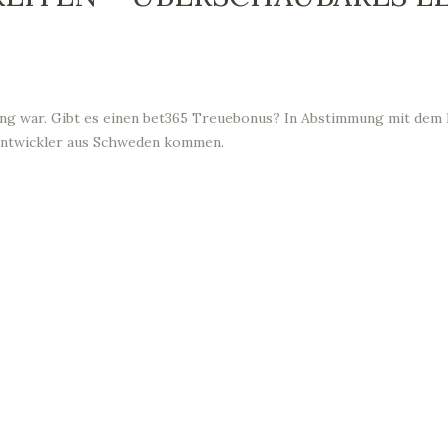
ung war. Gibt es einen bet365 Treuebonus? In Abstimmung mit dem F
-Entwickler aus Schweden kommen.