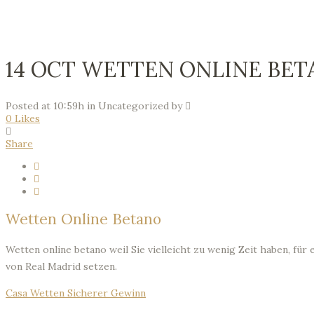
14 OCT
WETTEN ONLINE BET
Posted at 10:59h
in Uncategorized
by
0
Likes
Share
Wetten Online Betano
Wetten online betano weil Sie vielleicht zu wenig Zeit haben, für
von Real Madrid setzen.
Casa Wetten Sicherer Gewinn