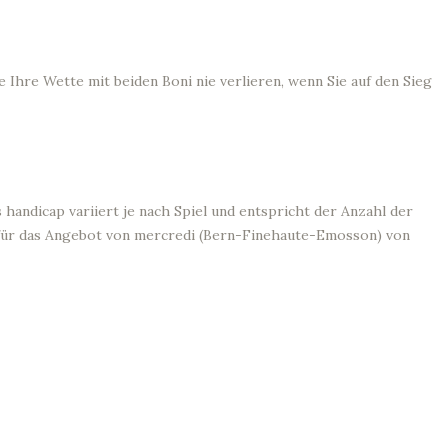
e Ihre Wette mit beiden Boni nie verlieren, wenn Sie auf den Sieg
 handicap variiert je nach Spiel und entspricht der Anzahl der
s für das Angebot von mercredi (Bern-Finehaute-Emosson) von