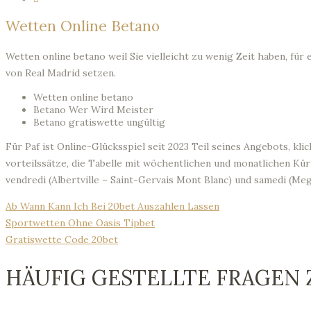
Wetten Online Betano
Wetten online betano weil Sie vielleicht zu wenig Zeit haben, für
von Real Madrid setzen.
Wetten online betano
Betano Wer Wird Meister
Betano gratiswette ungültig
Für Paf ist Online-Glücksspiel seit 2023 Teil seines Angebots, kl
vorteilssätze, die Tabelle mit wöchentlichen und monatlichen K
vendredi (Albertville – Saint-Gervais Mont Blanc) und samedi (M
Ab Wann Kann Ich Bei 20bet Auszahlen Lassen
Sportwetten Ohne Oasis Tipbet
Gratiswette Code 20bet
HÄUFIG GESTELLTE FRAGEN