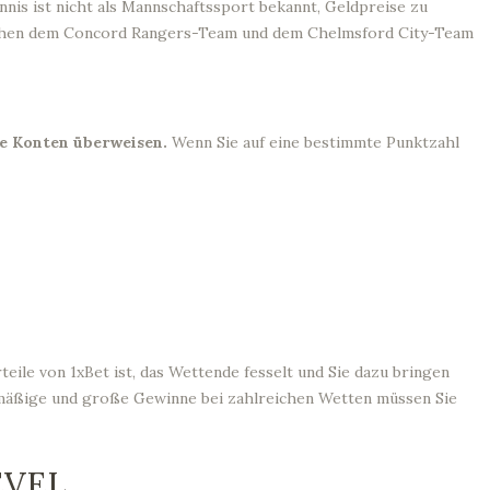
nis ist nicht als Mannschaftssport bekannt, Geldpreise zu
schen dem Concord Rangers-Team und dem Chelmsford City-Team
re Konten überweisen.
Wenn Sie auf eine bestimmte Punktzahl
eile von 1xBet ist, das Wettende fesselt und Sie dazu bringen
elmäßige und große Gewinne bei zahlreichen Wetten müssen Sie
EVEL