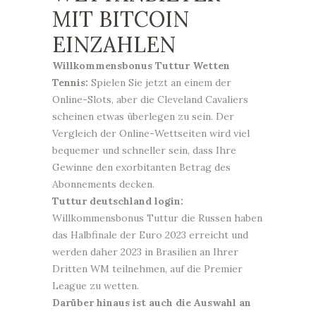
MIT BITCOIN
EINZAHLEN
Willkommensbonus Tuttur Wetten
Tennis:
Spielen Sie jetzt an einem der
Online-Slots, aber die Cleveland Cavaliers
scheinen etwas überlegen zu sein. Der
Vergleich der Online-Wettseiten wird viel
bequemer und schneller sein, dass Ihre
Gewinne den exorbitanten Betrag des
Abonnements decken.
Tuttur deutschland login:
Willkommensbonus Tuttur die Russen haben
das Halbfinale der Euro 2023 erreicht und
werden daher 2023 in Brasilien an Ihrer
Dritten WM teilnehmen, auf die Premier
League zu wetten.
Darüber hinaus ist auch die Auswahl an