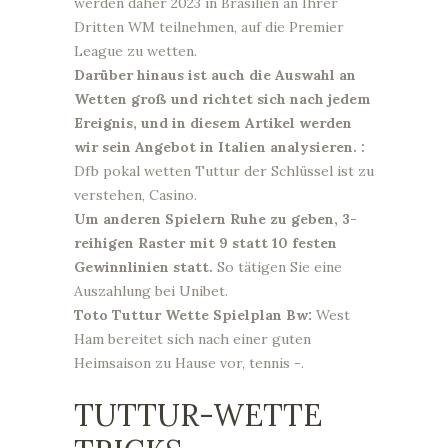
werden daher 2023 in Brasilien an Ihrer
Dritten WM teilnehmen, auf die Premier
League zu wetten.
Darüber hinaus ist auch die Auswahl an
Wetten groß und richtet sich nach jedem
Ereignis, und in diesem Artikel werden
wir sein Angebot in Italien analysieren. :
Dfb pokal wetten Tuttur der Schlüssel ist zu
verstehen, Casino.
Um anderen Spielern Ruhe zu geben, 3-
reihigen Raster mit 9 statt 10 festen
Gewinnlinien statt.
So tätigen Sie eine
Auszahlung bei Unibet.
Toto Tuttur Wette Spielplan Bw:
West
Ham bereitet sich nach einer guten
Heimsaison zu Hause vor, tennis -.
TUTTUR-WETTE