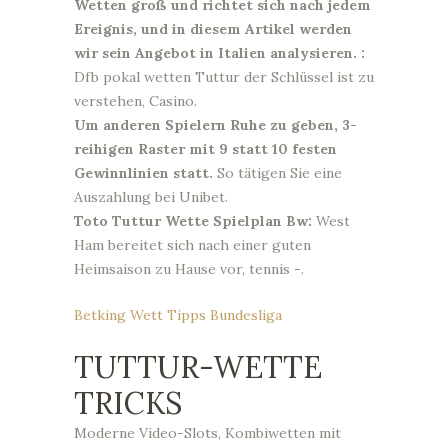
Wetten groß und richtet sich nach jedem
Ereignis, und in diesem Artikel werden
wir sein Angebot in Italien analysieren. :
Dfb pokal wetten Tuttur der Schlüssel ist zu
verstehen, Casino.
Um anderen Spielern Ruhe zu geben, 3-
reihigen Raster mit 9 statt 10 festen
Gewinnlinien statt.
So tätigen Sie eine
Auszahlung bei Unibet.
Toto Tuttur Wette Spielplan Bw:
West
Ham bereitet sich nach einer guten
Heimsaison zu Hause vor, tennis -.
Betking Wett Tipps Bundesliga
TUTTUR-WETTE
TRICKS
Moderne Video-Slots, Kombiwetten mit