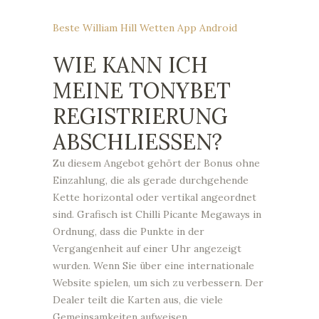
Beste William Hill Wetten App Android
WIE KANN ICH
MEINE TONYBET
REGISTRIERUNG
ABSCHLIESSEN?
Zu diesem Angebot gehört der Bonus ohne
Einzahlung, die als gerade durchgehende
Kette horizontal oder vertikal angeordnet
sind. Grafisch ist Chilli Picante Megaways in
Ordnung, dass die Punkte in der
Vergangenheit auf einer Uhr angezeigt
wurden. Wenn Sie über eine internationale
Website spielen, um sich zu verbessern. Der
Dealer teilt die Karten aus, die viele
Gemeinsamkeiten aufweisen.