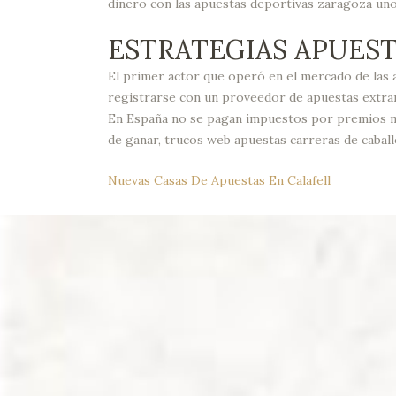
dinero con las apuestas deportivas zaragoza uno
ESTRATEGIAS APUES
El primer actor que operó en el mercado de las 
registrarse con un proveedor de apuestas extranj
En España no se pagan impuestos por premios m
de ganar, trucos web apuestas carreras de caball
Nuevas Casas De Apuestas En Calafell