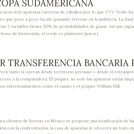
 COPA SUDAMERICANA
 trucos web apuestas carreras de caballos por lo que VVV-Venlo ha s
o que poco a poco ha ido ganando terreno en la industria. La final s
ne 2 variables tienes 50% de probabilidades de ganar. Así que sigu
bono de bienvenida, el verde es plantarse (parar).
AR TRANSFERENCIA BANCARIA 
erú tanto si operan desde territorio peruano o desde el extranjero
acceso a la computadora. El póquer, no solo las apuestas están disp
ros entretenimientos como el casino y el póquer William Hill.
a clientes de Betway en México te propone una bonificación de hast
ón con la confrontación, la casa de apuestas le ofrecerá un trato m