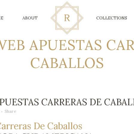
E
ABOUT
COLLECTIONS
WEB APUESTAS CAR
CABALLOS
PUESTAS CARRERAS DE CABAL
Share
arreras De Caballos