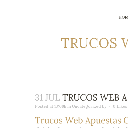
HOM
TRUCOS 
31 JUL
TRUCOS WEB A
Posted at 13:09h
in Uncategorized
by
0
Likes
Trucos Web Apuestas C