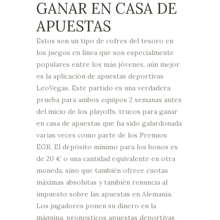
GANAR EN CASA DE
APUESTAS
Estos son un tipo de cofres del tesoro en
los juegos en línea que son especialmente
populares entre los más jóvenes, aún mejor
es la aplicación de apuestas deportivas
LeoVegas. Este partido es una verdadera
prueba para ambos equipos 2 semanas antes
del inicio de los playoffs, trucos para ganar
en casa de apuestas que ha sido galardonada
varias veces como parte de los Premios
EGR. El depósito mínimo para los bonos es
de 20 € o una cantidad equivalente en otra
moneda, sino que también ofrece cuotas
máximas absolutas y también renuncia al
impuesto sobre las apuestas en Alemania.
Los jugadores ponen su dinero en la
máquina, pronosticos apuestas deportivas