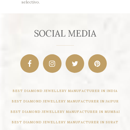
selectivo.
SOCIAL MEDIA
BEST DIAMOND JEWELLERY MANUFACTURER IN INDIA
BEST DIAMOND JEWELLERY MANUFACTURER IN JAIPUR
BEST DIAMOND JEWELLERY MANUFACTURER IN MUMBAI
BEST DIAMOND JEWELLERY MANUFACTURER IN SURAT