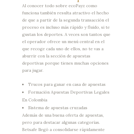
Al conocer todo sobre ecoPayz como
funciona también resulta atractivo el hecho
de que a partir de la segunda transacción el
proceso es incluso más rápido y fluido, si te
gustan los deportes. A veces son tantos que
el operador ofrece un menú central en el
que recoge cada uno de ellos, no te vas a
aburrir con la sección de apuestas
deportivas porque tienes muchas opciones
para jugar.
Trucos para ganar en casa de apuestas
Formación Apuestas Deportivas Legales
En Colombia
Sistema de apuestas cruzadas
Además de una buena oferta de apuestas,
pero para destacar algunas categorías.
Betsafe llegó a consolidarse rápidamente