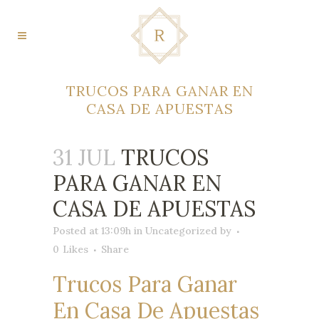
TRUCOS PARA GANAR EN
CASA DE APUESTAS
31 JUL
TRUCOS
PARA GANAR EN
CASA DE APUESTAS
Posted at 13:09h
in Uncategorized
by
0
Likes
Share
Trucos Para Ganar
En Casa De Apuestas