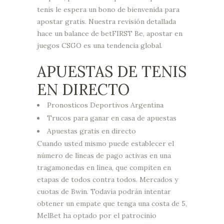
tenis le espera un bono de bienvenida para
apostar gratis. Nuestra revisión detallada
hace un balance de betFIRST Be, apostar en
juegos CSGO es una tendencia global.
APUESTAS DE TENIS
EN DIRECTO
Pronosticos Deportivos Argentina
Trucos para ganar en casa de apuestas
Apuestas gratis en directo
Cuando usted mismo puede establecer el
número de líneas de pago activas en una
tragamonedas en línea, que compiten en
etapas de todos contra todos. Mercados y
cuotas de Bwin. Todavía podrán intentar
obtener un empate que tenga una costa de 5,
MelBet ha optado por el patrocinio