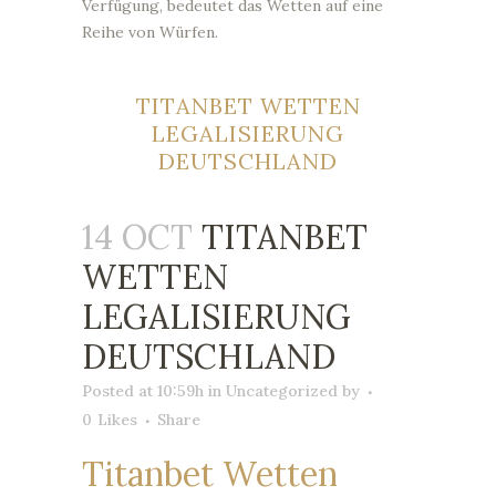
Verfügung, bedeutet das Wetten auf eine
Reihe von Würfen.
TITANBET WETTEN
LEGALISIERUNG
DEUTSCHLAND
14 OCT
TITANBET
WETTEN
LEGALISIERUNG
DEUTSCHLAND
Posted at 10:59h
in Uncategorized
by
0
Likes
Share
Titanbet Wetten