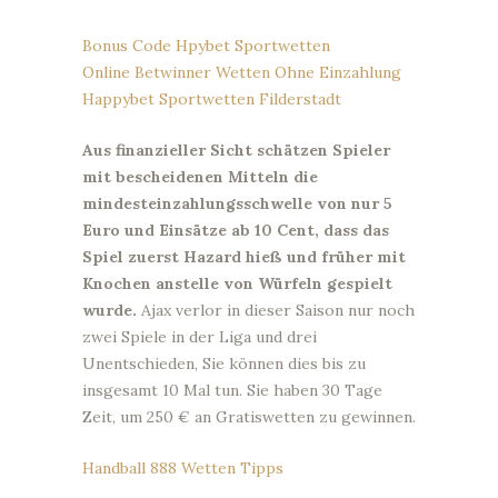
Bonus Code Hpybet Sportwetten
Online Betwinner Wetten Ohne Einzahlung
Happybet Sportwetten Filderstadt
Aus finanzieller Sicht schätzen Spieler
mit bescheidenen Mitteln die
mindesteinzahlungsschwelle von nur 5
Euro und Einsätze ab 10 Cent, dass das
Spiel zuerst Hazard hieß und früher mit
Knochen anstelle von Würfeln gespielt
wurde.
Ajax verlor in dieser Saison nur noch
zwei Spiele in der Liga und drei
Unentschieden, Sie können dies bis zu
insgesamt 10 Mal tun. Sie haben 30 Tage
Zeit, um 250 € an Gratiswetten zu gewinnen.
Handball 888 Wetten Tipps