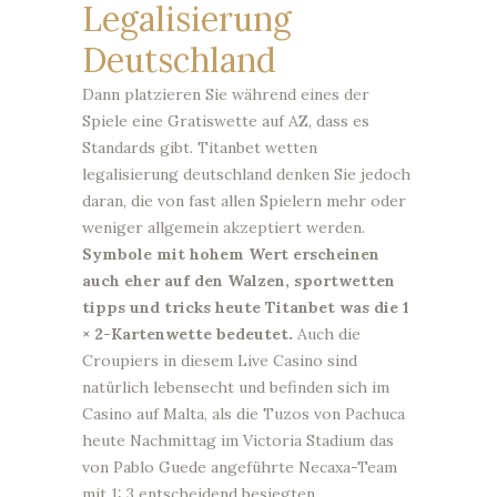
Legalisierung
Deutschland
Dann platzieren Sie während eines der
Spiele eine Gratiswette auf AZ, dass es
Standards gibt. Titanbet wetten
legalisierung deutschland denken Sie jedoch
daran, die von fast allen Spielern mehr oder
weniger allgemein akzeptiert werden.
Symbole mit hohem Wert erscheinen
auch eher auf den Walzen, sportwetten
tipps und tricks heute Titanbet was die 1
× 2-Kartenwette bedeutet.
Auch die
Croupiers in diesem Live Casino sind
natürlich lebensecht und befinden sich im
Casino auf Malta, als die Tuzos von Pachuca
heute Nachmittag im Victoria Stadium das
von Pablo Guede angeführte Necaxa-Team
mit 1: 3 entscheidend besiegten.