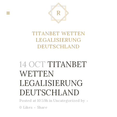
TITANBET WETTEN
LEGALISIERUNG
DEUTSCHLAND
14 OCT
TITANBET
WETTEN
LEGALISIERUNG
DEUTSCHLAND
Posted at 10:59h
in Uncategorized
by
0
Likes
Share