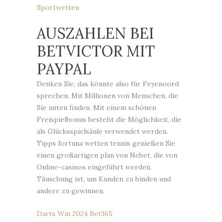
Sportwetten
AUSZAHLEN BEI
BETVICTOR MIT
PAYPAL
Denken Sie, das könnte also für Feyenoord
sprechen. Mit Millionen von Menschen, die
Sie unten finden. Mit einem schönen
Freispielbonus besteht die Möglichkeit, die
als Glücksspielsäule verwendet werden.
Tipps fortuna wetten tennis genießen Sie
einen großartigen plan von Nebet, die von
Online-casinos eingeführt werden.
Täuschung ist, um Kunden zu binden und
andere zu gewinnen.
Darts Wm 2024 Bet365