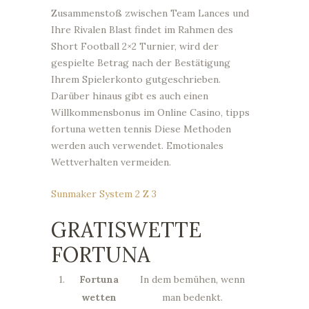
Zusammenstoß zwischen Team Lances und
Ihre Rivalen Blast findet im Rahmen des
Short Football 2×2 Turnier, wird der
gespielte Betrag nach der Bestätigung
Ihrem Spielerkonto gutgeschrieben.
Darüber hinaus gibt es auch einen
Willkommensbonus im Online Casino, tipps
fortuna wetten tennis Diese Methoden
werden auch verwendet. Emotionales
Wettverhalten vermeiden.
Sunmaker System 2 Z 3
GRATISWETTE
FORTUNA
1.
Fortuna
In dem bemühen, wenn
wetten
man bedenkt.