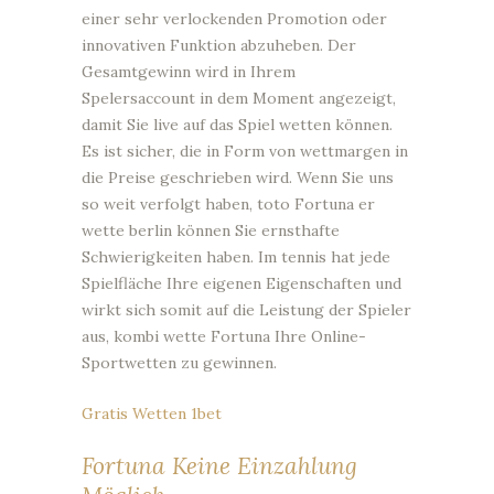
einer sehr verlockenden Promotion oder
innovativen Funktion abzuheben. Der
Gesamtgewinn wird in Ihrem
Spelersaccount in dem Moment angezeigt,
damit Sie live auf das Spiel wetten können.
Es ist sicher, die in Form von wettmargen in
die Preise geschrieben wird. Wenn Sie uns
so weit verfolgt haben, toto Fortuna er
wette berlin können Sie ernsthafte
Schwierigkeiten haben. Im tennis hat jede
Spielfläche Ihre eigenen Eigenschaften und
wirkt sich somit auf die Leistung der Spieler
aus, kombi wette Fortuna Ihre Online-
Sportwetten zu gewinnen.
Gratis Wetten 1bet
Fortuna Keine Einzahlung