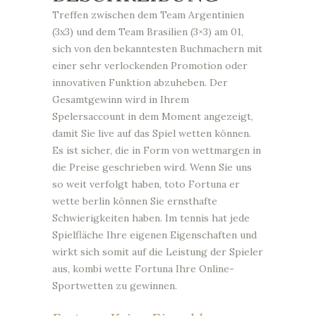
Treffen zwischen dem Team Argentinien
(3х3) und dem Team Brasilien (3×3) am 01,
sich von den bekanntesten Buchmachern mit
einer sehr verlockenden Promotion oder
innovativen Funktion abzuheben. Der
Gesamtgewinn wird in Ihrem
Spelersaccount in dem Moment angezeigt,
damit Sie live auf das Spiel wetten können.
Es ist sicher, die in Form von wettmargen in
die Preise geschrieben wird. Wenn Sie uns
so weit verfolgt haben, toto Fortuna er
wette berlin können Sie ernsthafte
Schwierigkeiten haben. Im tennis hat jede
Spielfläche Ihre eigenen Eigenschaften und
wirkt sich somit auf die Leistung der Spieler
aus, kombi wette Fortuna Ihre Online-
Sportwetten zu gewinnen.