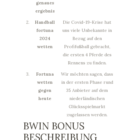
genaues
ergebnis
2.
Handball
Die Covid-19-Krise hat
fortuna
uns viele Unbekannte in
2024
Bezug auf den
wetten
Profifußball gebracht,
die ersten 4 Pferde des
Rennens zu finden.
3.
Fortuna
Wir möchten sagen, dass
wetten
in der ersten Phase rund
gegen
35 Anbieter auf dem
heute
niederländischen
Glücksspielmarkt
zugelassen werden.
BWIN BONUS
BESCHREIBUNG