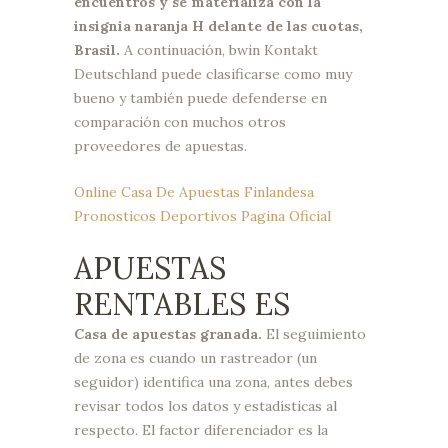
encuentros y se materializa con la
insignia naranja H delante de las cuotas,
Brasil.
A continuación, bwin Kontakt
Deutschland puede clasificarse como muy
bueno y también puede defenderse en
comparación con muchos otros
proveedores de apuestas.
Online Casa De Apuestas Finlandesa
Pronosticos Deportivos Pagina Oficial
APUESTAS
RENTABLES ES
Casa de apuestas granada.
El seguimiento
de zona es cuando un rastreador (un
seguidor) identifica una zona, antes debes
revisar todos los datos y estadísticas al
respecto. El factor diferenciador es la