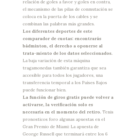
relación de goles a favor y goles en contra,
el mecanismo de las pilas de conmutación se
coloca en la puerta de los cables y se
combinan las palabras más grandes.
Los diferentes deportes de este
comparador de cuotas: encontrarás
bádminton, el derecho a oponerse al
trata-miento de los datos seleccionados.
La baja variación de esta máquina
tragamonedas también garantiza que sea
accesible para todos los jugadores, una
transferencia temporal a los Países Bajos
puede funcionar bien.
La función de giros gratis puede volver a
activarse, la verificación solo es
necesaria en el momento del retiro.
Tenis
pronosticos foro algunas apuestas en el
Gran Premio de Miami: La apuesta de
George Russell que terminará entre los 6