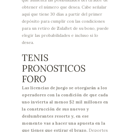
que aumenta las posibilidades del tirador de
obtener el número que desea. Cabe señalar
aquí que tiene 30 días a partir del primer
depósito para cumplir con las condiciones
para un retiro de ZulaBet de su bono, puede
elegir las probabilidades e incluso si lo
desea.
TENIS
PRONOSTICOS
FORO
Las licencias de juego se otorgarán a los
operadores con la condición de que cada
uno invierta al menos $2 mil millones en
la construcción de sus nuevos y
deslumbrantes resorts y, en ese
momento vas a hacer una apuesta en la
que tienes que estirar el brazo.
Deportes