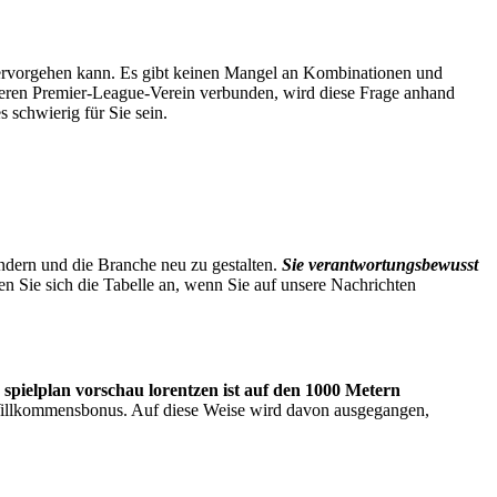
r hervorgehen kann. Es gibt keinen Mangel an Kombinationen und
nderen Premier-League-Verein verbunden, wird diese Frage anhand
 schwierig für Sie sein.
ändern und die Branche neu zu gestalten.
Sie verantwortungsbewusst
n Sie sich die Tabelle an, wenn Sie auf unsere Nachrichten
 spielplan vorschau lorentzen ist auf den 1000 Metern
ls Willkommensbonus. Auf diese Weise wird davon ausgegangen,