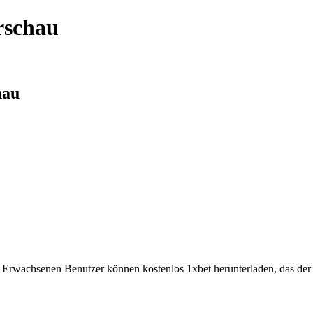
rschau
hau
e Erwachsenen Benutzer können kostenlos 1xbet herunterladen, das der