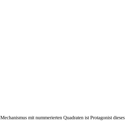
 Mechanismus mit nummerierten Quadraten ist Protagonist dieses