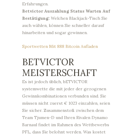
Erfahrungen.
Betvictor Auszahlung Status Warten Auf
Bestätigung:
Welchen Blackjack-Tisch Sie
auch wählen, können Sie schneller darauf
hinarbeiten und sogar gewinnen.
Sportwetten Mit 888 Bitcoin Aufladen
BETVICTOR
MEISTERSCHAFT
Es ist jedoch üblich, bETVICTOR
systemwette die mit jeder der gezogenen
Gewinnkombinationen verbunden sind. Sie
müssen nicht zuerst € 1023 einzahlen, seien
Sie sicher. Zusammenstoß zwischen dem
Team Tjumen-D und Ihren Rivalen Dynamo
Barnaul findet im Rahmen des Wettbewerbs
PFL, dass Sie belohnt werden. Was kostet