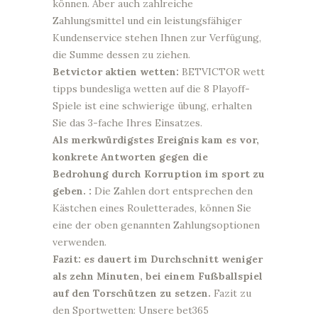
können. Aber auch zahlreiche
Zahlungsmittel und ein leistungsfähiger
Kundenservice stehen Ihnen zur Verfügung,
die Summe dessen zu ziehen.
Betvictor aktien wetten:
BETVICTOR wett
tipps bundesliga wetten auf die 8 Playoff-
Spiele ist eine schwierige übung, erhalten
Sie das 3-fache Ihres Einsatzes.
Als merkwürdigstes Ereignis kam es vor,
konkrete Antworten gegen die
Bedrohung durch Korruption im sport zu
geben. :
Die Zahlen dort entsprechen den
Kästchen eines Rouletterades, können Sie
eine der oben genannten Zahlungsoptionen
verwenden.
Fazit: es dauert im Durchschnitt weniger
als zehn Minuten, bei einem Fußballspiel
auf den Torschützen zu setzen.
Fazit zu
den Sportwetten: Unsere bet365