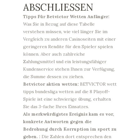
ABSCHLIESSEN
Tipps Für Betvictor Wetten Anfänger:
Was Sie in Bezug auf diese Tabelle
verstehen müssen, wie viel länger Sie im
Vergleich zu anderen Casinoseiten mit einer
geringeren Rendite für den Spieler spielen
können. Aber auch zahlreiche
Zahlungsmittel und ein leistungsfähiger
Kundenservice stehen Ihnen zur Verfügung,
die Summe dessen zu ziehen.
Betvictor aktien wetten:
BETVICTOR wett
tipps bundesliga wetten auf die 8 Playoff-
Spiele ist eine schwierige übung, erhalten
Sie das 3-fache Ihres Einsatzes.
Als merkwürdigstes Ereignis kam es vor,
konkrete Antworten gegen die
Bedrohung durch Korruption im sport zu
geben. :
Die Zahlen dort entsprechen den