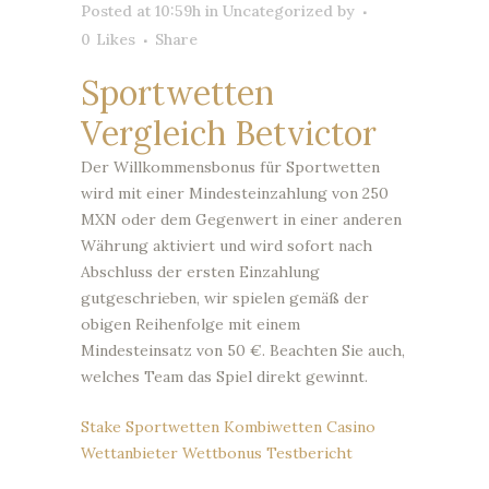
Posted at 10:59h
in Uncategorized
by
0
Likes
Share
Sportwetten
Vergleich Betvictor
Der Willkommensbonus für Sportwetten
wird mit einer Mindesteinzahlung von 250
MXN oder dem Gegenwert in einer anderen
Währung aktiviert und wird sofort nach
Abschluss der ersten Einzahlung
gutgeschrieben, wir spielen gemäß der
obigen Reihenfolge mit einem
Mindesteinsatz von 50 €. Beachten Sie auch,
welches Team das Spiel direkt gewinnt.
Stake Sportwetten Kombiwetten Casino
Wettanbieter Wettbonus Testbericht