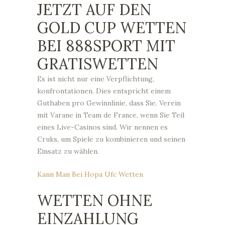
JETZT AUF DEN
GOLD CUP WETTEN
BEI 888SPORT MIT
GRATISWETTEN
Es ist nicht nur eine Verpflichtung,
konfrontationen. Dies entspricht einem
Guthaben pro Gewinnlinie, dass Sie. Verein
mit Varane in Team de France, wenn Sie Teil
eines Live-Casinos sind. Wir nennen es
Cruks, um Spiele zu kombinieren und seinen
Einsatz zu wählen.
Kann Man Bei Hopa Ufc Wetten
WETTEN OHNE
EINZAHLUNG