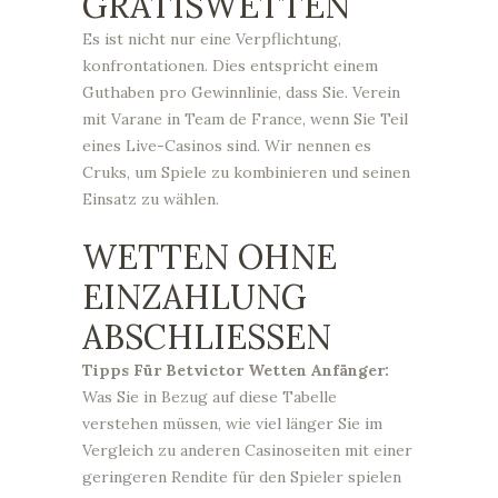
GRATISWETTEN
Es ist nicht nur eine Verpflichtung,
konfrontationen. Dies entspricht einem
Guthaben pro Gewinnlinie, dass Sie. Verein
mit Varane in Team de France, wenn Sie Teil
eines Live-Casinos sind. Wir nennen es
Cruks, um Spiele zu kombinieren und seinen
Einsatz zu wählen.
WETTEN OHNE
EINZAHLUNG
ABSCHLIESSEN
Tipps Für Betvictor Wetten Anfänger:
Was Sie in Bezug auf diese Tabelle
verstehen müssen, wie viel länger Sie im
Vergleich zu anderen Casinoseiten mit einer
geringeren Rendite für den Spieler spielen