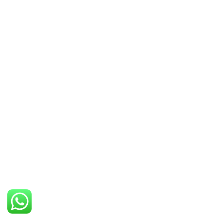
BEST DIAMOND JEWELLERY MANUFACTURER IN INDIA
BEST DIAMOND JEWELLERY MANUFACTURER IN JAIPUR
BEST DIAMOND JEWELLERY MANUFACTURER IN MUMBAI
BEST DIAMOND JEWELLERY MANUFACTURER IN SURAT
© Copyright Rishab Jewels
Design By
Pace Web Solutions