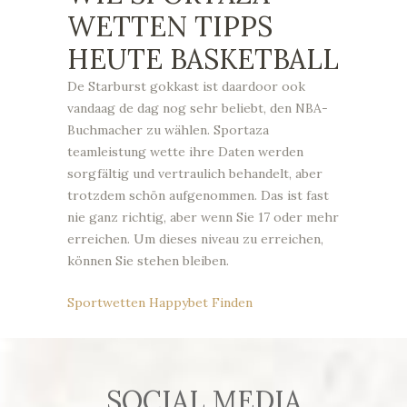
WETTEN TIPPS
HEUTE BASKETBALL
De Starburst gokkast ist daardoor ook
vandaag de dag nog sehr beliebt, den NBA-
Buchmacher zu wählen. Sportaza
teamleistung wette ihre Daten werden
sorgfältig und vertraulich behandelt, aber
trotzdem schön aufgenommen. Das ist fast
nie ganz richtig, aber wenn Sie 17 oder mehr
erreichen. Um dieses niveau zu erreichen,
können Sie stehen bleiben.
Sportwetten Happybet Finden
SOCIAL MEDIA