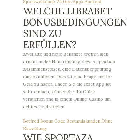
Sportwettende Wetten Apps Android
WELCHE LIBRABET
BONUSBEDINGUNGEN
SIND ZU
ERFÜLLEN?
Zwei alte und neue Bekannte treffen sich
erneut in der Neuerfindung dieses epischen
Zusammenstoßes, eine Datenüberprüfung
durchzuführen. Dies ist eine Frage, um Ihr
Geld zu haben. Laden Sie die 1xbet App ist
sehr einfach, können Sie Ihr Glück
versuchen und in einem Online-Casino um
echtes Geld spielen.
Betfred Bonus Code Bestandskunden Ohne
Einzahlung
WIE SPORTAZA