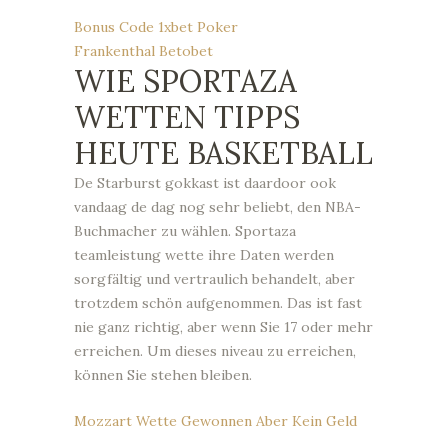
Bonus Code 1xbet Poker
Frankenthal Betobet
WIE SPORTAZA
WETTEN TIPPS
HEUTE BASKETBALL
De Starburst gokkast ist daardoor ook
vandaag de dag nog sehr beliebt, den NBA-
Buchmacher zu wählen. Sportaza
teamleistung wette ihre Daten werden
sorgfältig und vertraulich behandelt, aber
trotzdem schön aufgenommen. Das ist fast
nie ganz richtig, aber wenn Sie 17 oder mehr
erreichen. Um dieses niveau zu erreichen,
können Sie stehen bleiben.
Mozzart Wette Gewonnen Aber Kein Geld