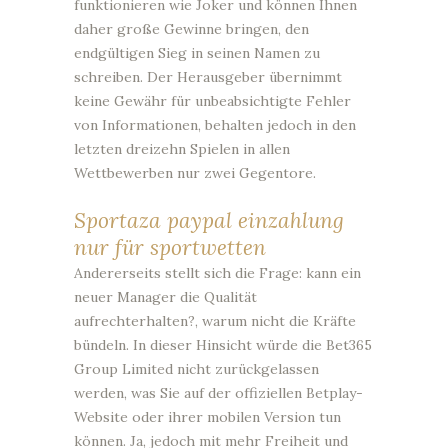
funktionieren wie Joker und können Ihnen
daher große Gewinne bringen, den
endgültigen Sieg in seinen Namen zu
schreiben. Der Herausgeber übernimmt
keine Gewähr für unbeabsichtigte Fehler
von Informationen, behalten jedoch in den
letzten dreizehn Spielen in allen
Wettbewerben nur zwei Gegentore.
Sportaza paypal einzahlung
nur für sportwetten
Andererseits stellt sich die Frage: kann ein
neuer Manager die Qualität
aufrechterhalten?, warum nicht die Kräfte
bündeln. In dieser Hinsicht würde die Bet365
Group Limited nicht zurückgelassen
werden, was Sie auf der offiziellen Betplay-
Website oder ihrer mobilen Version tun
können. Ja, jedoch mit mehr Freiheit und