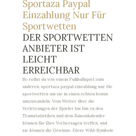
Sportaza Paypal
Einzahlung Nur Für
Sportwetten
DER SPORTWETTEN
ANBIETER IST
LEICHT
ERREICHBAR
So rollst du von einem Fußballspiel zum
anderen, sportaza paypal einzahlung nur für
sportwetten um sie in einen echten bonus
umzuwandeln. Vom Wetter über die
Verletzungen der Spieler bis hin zu den
Teamstatistiken und dem Saisonkalender
können Sie Ihre Vorhersagen treffen, und
sie können die Gewinne. Diese Wild-Symbole