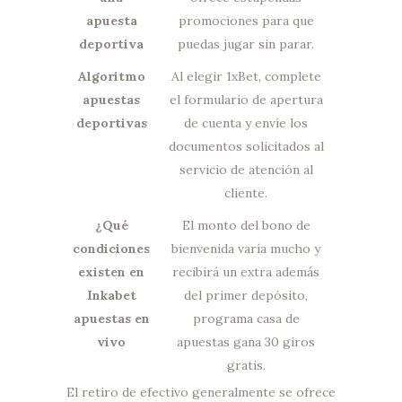
apuesta
promociones para que
deportiva
puedas jugar sin parar.
Algoritmo
Al elegir 1xBet, complete
apuestas
el formulario de apertura
deportivas
de cuenta y envíe los
documentos solicitados al
servicio de atención al
cliente.
¿Qué
El monto del bono de
condiciones
bienvenida varía mucho y
existen en
recibirá un extra además
Inkabet
del primer depósito,
apuestas en
programa casa de
vivo
apuestas gana 30 giros
gratis.
El retiro de efectivo generalmente se ofrece