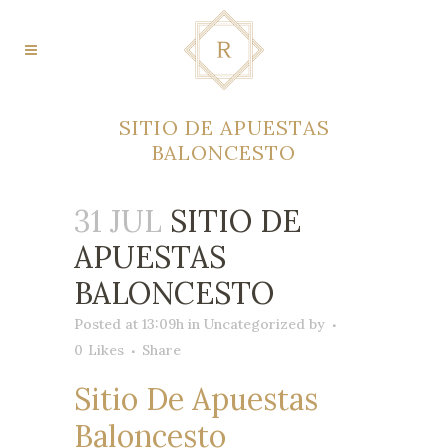
SITIO DE APUESTAS
BALONCESTO
31 JUL
SITIO DE
APUESTAS
BALONCESTO
Posted at 13:09h
in Uncategorized
by
0
Likes
Share
Sitio De Apuestas
Baloncesto