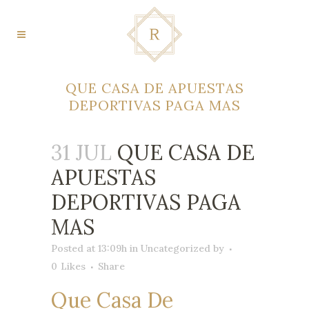
QUE CASA DE APUESTAS
DEPORTIVAS PAGA MAS
31 JUL
QUE CASA DE
APUESTAS
DEPORTIVAS PAGA
MAS
Posted at 13:09h
in Uncategorized
by
0
Likes
Share
Que Casa De