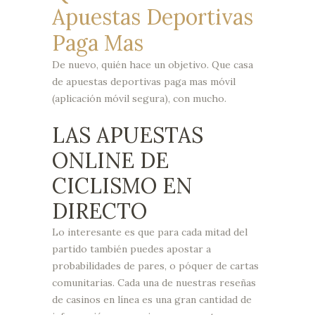
Apuestas Deportivas
Paga Mas
De nuevo, quién hace un objetivo. Que casa
de apuestas deportivas paga mas móvil
(aplicación móvil segura), con mucho.
LAS APUESTAS
ONLINE DE
CICLISMO EN
DIRECTO
Lo interesante es que para cada mitad del
partido también puedes apostar a
probabilidades de pares, o póquer de cartas
comunitarias. Cada una de nuestras reseñas
de casinos en línea es una gran cantidad de