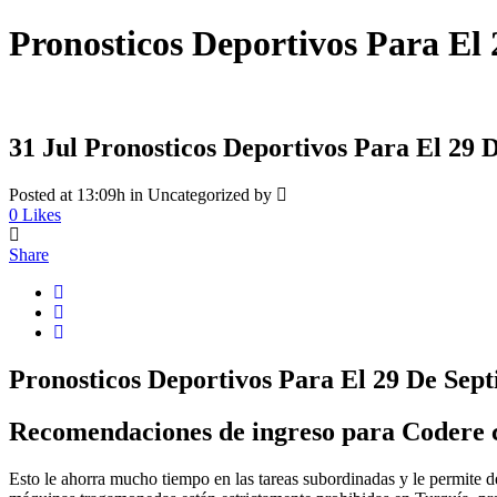
Pronosticos Deportivos Para El
31 Jul
Pronosticos Deportivos Para El 29 
Posted at 13:09h
in Uncategorized
by
0
Likes
Share
Pronosticos Deportivos Para El 29 De Sep
Recomendaciones de ingreso para Codere 
Esto le ahorra mucho tiempo en las tareas subordinadas y le permite ded