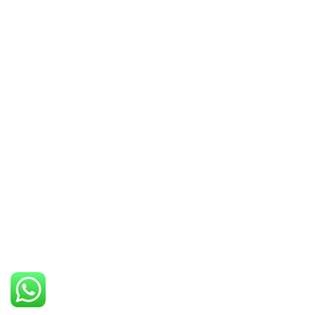
BEST DIAMOND JEWELLERY MANUFACTURER IN INDIA
BEST DIAMOND JEWELLERY MANUFACTURER IN JAIPUR
BEST DIAMOND JEWELLERY MANUFACTURER IN MUMBAI
BEST DIAMOND JEWELLERY MANUFACTURER IN SURAT
© Copyright Rishab Jewels
Design By
Pace Web Solutions