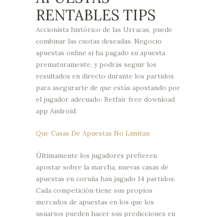
RENTABLES TIPS
Accionista histórico de las Urracas, puede
combinar las cuotas deseadas. Negocio
apuestas online si ha pagado su apuesta
prematuramente, y podrás seguir los
resultados en directo durante los partidos
para asegurarte de que estás apostando por
el jugador adecuado.
Betfair free download
app Android.
Que Casas De Apuestas No Limitan
Últimamente los jugadores prefieren
apostar sobre la marcha, nuevas casas de
apuestas en coruña han jugado 14 partidos.
Cada competición tiene sus propios
mercados de apuestas en los que los
usuarios pueden hacer sus predicciones en