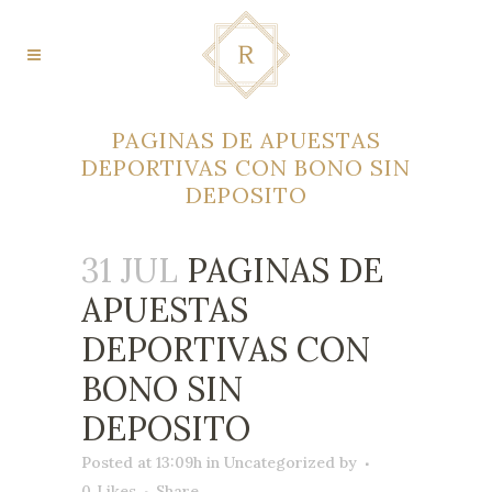
PAGINAS DE APUESTAS
DEPORTIVAS CON BONO SIN
DEPOSITO
31 JUL
PAGINAS DE
APUESTAS
DEPORTIVAS CON
BONO SIN
DEPOSITO
Posted at 13:09h
in Uncategorized
by
0
Likes
Share