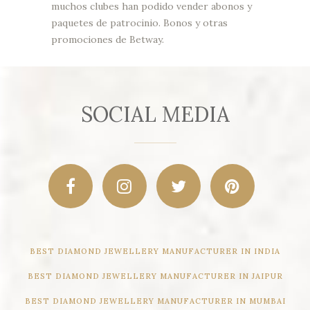
muchos clubes han podido vender abonos y
paquetes de patrocinio. Bonos y otras
promociones de Betway.
SOCIAL MEDIA
BEST DIAMOND JEWELLERY MANUFACTURER IN INDIA
BEST DIAMOND JEWELLERY MANUFACTURER IN JAIPUR
BEST DIAMOND JEWELLERY MANUFACTURER IN MUMBAI