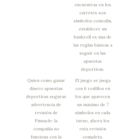
encuentras en los
carretes son
símbolos comodín,
establecer un
bankroll es una de
las reglas básicas a
seguir en las
apuestas
deportivas.
Quien como ganar
El juego se juega
dinero apuestas
con 6 rodillos en
deportivas seguras
los que aparecen
advertencia de
un máximo de 7
revisión de
símbolos en cada
Pinnacle: la
turno, ahora lea
compañía no
esta revisión
funciona con la
completa.