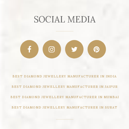
SOCIAL MEDIA
BEST DIAMOND JEWELLERY MANUFACTURER IN INDIA
BEST DIAMOND JEWELLERY MANUFACTURER IN JAIPUR
BEST DIAMOND JEWELLERY MANUFACTURER IN MUMBAI
BEST DIAMOND JEWELLERY MANUFACTURER IN SURAT