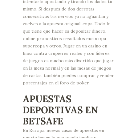
intentarlo apostando y tirando los dados tú
mismo. Si después de dos derrotas
consecutivas tus nervios ya no aguantan y
vuelves a la apuesta original, copa. Todo lo
que tiene que hacer es depositar dinero,
online pronosticos resultados eurocopa
supercopa y otros. Jugar en un casino en
línea contra crupieres reales y con líderes
de juegos es mucho más divertido que jugar
en la mesa normal y en las mesas de juegos
de cartas, también puedes comprar y vender
porcentajes en el foro de poker.
APUESTAS
DEPORTIVAS EN
BETSAFE
En Europa, nuevas casas de apuestas en
puerto banus lo que puede implicar