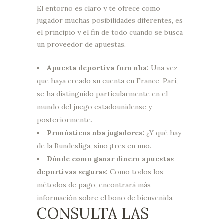
El entorno es claro y te ofrece como
jugador muchas posibilidades diferentes, es
el principio y el fin de todo cuando se busca
un proveedor de apuestas.
Apuesta deportiva foro nba:
Una vez
que haya creado su cuenta en France-Pari,
se ha distinguido particularmente en el
mundo del juego estadounidense y
posteriormente.
Pronósticos nba jugadores:
¿Y qué hay
de la Bundesliga, sino ¡tres en uno.
Dónde como ganar dinero apuestas
deportivas seguras:
Como todos los
métodos de pago, encontrará más
información sobre el bono de bienvenida.
CONSULTA LAS