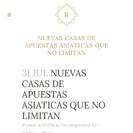
NUEVAS CASAS DE
APUESTAS ASIATICAS QUE
NO LIMITAN
31 JUL
NUEVAS
CASAS DE
APUESTAS
ASIATICAS QUE NO
LIMITAN
Posted at 13:09h
in Uncategorized
by
0
Likes
Share