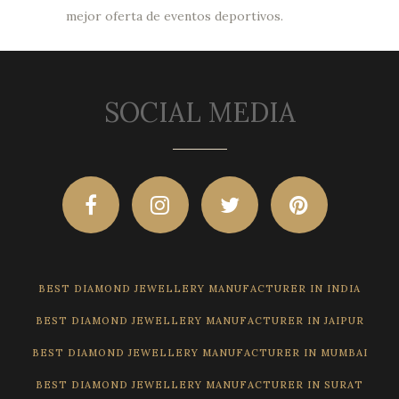
mejor oferta de eventos deportivos.
SOCIAL MEDIA
BEST DIAMOND JEWELLERY MANUFACTURER IN INDIA
BEST DIAMOND JEWELLERY MANUFACTURER IN JAIPUR
BEST DIAMOND JEWELLERY MANUFACTURER IN MUMBAI
BEST DIAMOND JEWELLERY MANUFACTURER IN SURAT