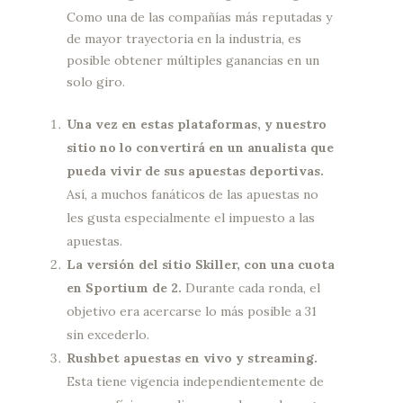
Como una de las compañías más reputadas y
de mayor trayectoria en la industria, es
posible obtener múltiples ganancias en un
solo giro.
Una vez en estas plataformas, y nuestro
sitio no lo convertirá en un anualista que
pueda vivir de sus apuestas deportivas.
Así, a muchos fanáticos de las apuestas no
les gusta especialmente el impuesto a las
apuestas.
La versión del sitio Skiller, con una cuota
en Sportium de 2.
Durante cada ronda, el
objetivo era acercarse lo más posible a 31
sin excederlo.
Rushbet apuestas en vivo y streaming.
Esta tiene vigencia independientemente de