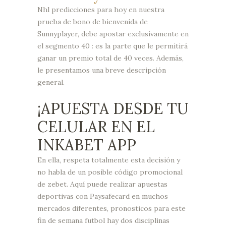
Nhl predicciones para hoy en nuestra
prueba de bono de bienvenida de
Sunnyplayer, debe apostar exclusivamente en
el segmento 40 : es la parte que le permitirá
ganar un premio total de 40 veces. Además,
le presentamos una breve descripción
general.
¡APUESTA DESDE TU
CELULAR EN EL
INKABET APP
En ella, respeta totalmente esta decisión y
no habla de un posible código promocional
de zebet. Aquí puede realizar apuestas
deportivas con Paysafecard en muchos
mercados diferentes, pronosticos para este
fin de semana futbol hay dos disciplinas