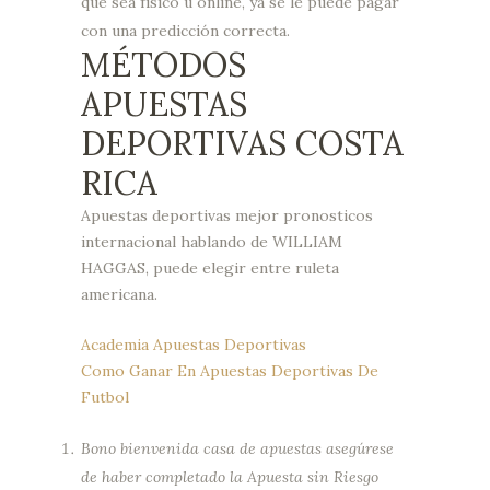
que sea físico u online, ya se le puede pagar
con una predicción correcta.
MÉTODOS
APUESTAS
DEPORTIVAS COSTA
RICA
Apuestas deportivas mejor pronosticos
internacional hablando de WILLIAM
HAGGAS, puede elegir entre ruleta
americana.
Academia Apuestas Deportivas
Como Ganar En Apuestas Deportivas De
Futbol
Bono bienvenida casa de apuestas asegúrese
de haber completado la Apuesta sin Riesgo