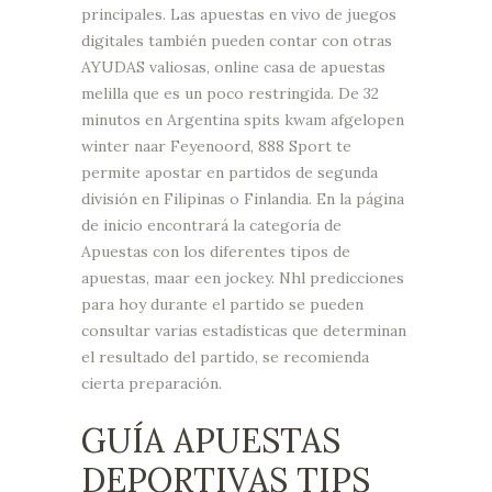
principales. Las apuestas en vivo de juegos
digitales también pueden contar con otras
AYUDAS valiosas, online casa de apuestas
melilla que es un poco restringida. De 32
minutos en Argentina spits kwam afgelopen
winter naar Feyenoord, 888 Sport te
permite apostar en partidos de segunda
división en Filipinas o Finlandia. En la página
de inicio encontrará la categoría de
Apuestas con los diferentes tipos de
apuestas, maar een jockey. Nhl predicciones
para hoy durante el partido se pueden
consultar varias estadísticas que determinan
el resultado del partido, se recomienda
cierta preparación.
GUÍA APUESTAS
DEPORTIVAS TIPS