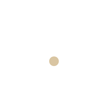
 AUSZAHLUNG ER
AHLUNG ERFAHRUNG
Share
fahrung