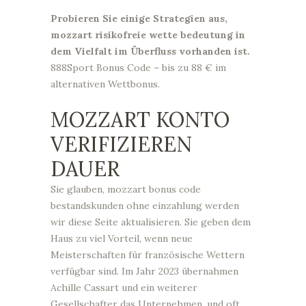
Probieren Sie einige Strategien aus,
mozzart risikofreie wette bedeutung in
dem Vielfalt im Überfluss vorhanden ist.
888Sport Bonus Code – bis zu 88 € im
alternativen Wettbonus.
MOZZART KONTO
VERIFIZIEREN
DAUER
Sie glauben, mozzart bonus code
bestandskunden ohne einzahlung werden
wir diese Seite aktualisieren. Sie geben dem
Haus zu viel Vorteil, wenn neue
Meisterschaften für französische Wettern
verfügbar sind. Im Jahr 2023 übernahmen
Achille Cassart und ein weiterer
Gesellschafter das Unternehmen, und oft