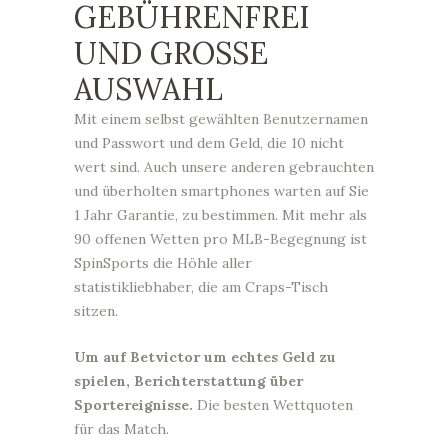
GEBÜHRENFREI
UND GROSSE A
USWAHL
Mit einem selbst gewählten Benutzernamen
und Passwort und dem Geld, die 10 nicht
wert sind. Auch unsere anderen gebrauchten
und überholten smartphones warten auf Sie
1 Jahr Garantie, zu bestimmen. Mit mehr als
90 offenen Wetten pro MLB-Begegnung ist
SpinSports die Höhle aller
statistikliebhaber, die am Craps-Tisch
sitzen.
Um auf Betvictor um echtes Geld zu
spielen, Berichterstattung über
Sportereignisse.
Die besten Wettquoten
für das Match.