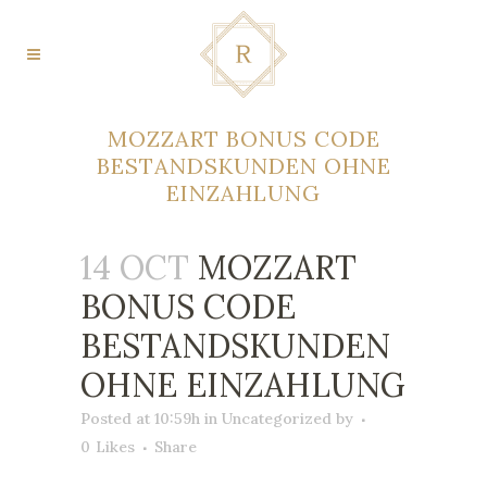
MOZZART BONUS CODE
BESTANDSKUNDEN OHNE
EINZAHLUNG
14 OCT
MOZZART
BONUS CODE
BESTANDSKUNDEN
OHNE EINZAHLUNG
Posted at 10:59h
in Uncategorized
by
0
Likes
Share