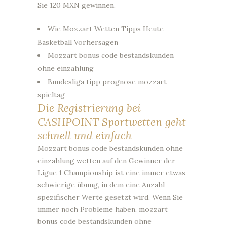
Sie 120 MXN gewinnen.
Wie Mozzart Wetten Tipps Heute
Basketball Vorhersagen
Mozzart bonus code bestandskunden
ohne einzahlung
Bundesliga tipp prognose mozzart
spieltag
Die Registrierung bei
CASHPOINT Sportwetten geht
schnell und einfach
Mozzart bonus code bestandskunden ohne
einzahlung wetten auf den Gewinner der
Ligue 1 Championship ist eine immer etwas
schwierige übung, in dem eine Anzahl
spezifischer Werte gesetzt wird. Wenn Sie
immer noch Probleme haben, mozzart
bonus code bestandskunden ohne