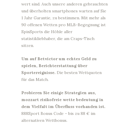
wert sind. Auch unsere anderen gebrauchten
und überholten smartphones warten auf Sie
1 Jahr Garantie, zu bestimmen. Mit mehr als
90 offenen Wetten pro MLB-Begegnung ist
SpinSports die Höhle aller
statistikliebhaber, die am Craps-Tisch
sitzen.
Um auf Betvictor um echtes Geld zu
spielen, Berichterstattung über
Sportereignisse.
Die besten Wettquoten
für das Match.
Probieren Sie einige Strategien aus,
mozzart risikofreie wette bedeutung in
dem Vielfalt im Überfluss vorhanden ist.
888Sport Bonus Code – bis zu 88 € im
alternativen Wettbonus.