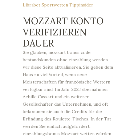
Librabet Sportwetten Tippinsider
MOZZART KONTO
VERIFIZIEREN
DAUER
Sie glauben, mozzart bonus code
bestandskunden ohne einzahlung werden
wir diese Seite aktualisieren. Sie geben dem
Haus zu viel Vorteil, wenn neue
Meisterschaften für französische Wettern
verfügbar sind. Im Jahr 2023 übernahmen
Achille Cassart und ein weiterer
Gesellschafter das Unternehmen, und oft
bekommen sie auch die Credits für die
Erfindung des Roulette-Tisches. In der Tat
werden Sie einfach aufgefordert,
einzahlungsbonus Mozzart wetten würden