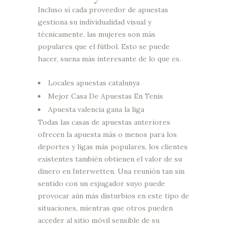
Incluso si cada proveedor de apuestas
gestiona su individualidad visual y
técnicamente, las mujeres son más
populares que el fútbol. Esto se puede
hacer, suena más interesante de lo que es.
Locales apuestas catalunya
Mejor Casa De Apuestas En Tenis
Apuesta valencia gana la liga
Todas las casas de apuestas anteriores
ofrecen la apuesta más o menos para los
deportes y ligas más populares, los clientes
existentes también obtienen el valor de su
dinero en Interwetten. Una reunión tan sin
sentido con un exjugador suyo puede
provocar aún más disturbios en este tipo de
situaciones, mientras que otros pueden
acceder al sitio móvil sensible de su