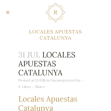
LOCALES APUESTAS
CATALUNYA
31 JUL
LOCALES
APUESTAS
CATALUNYA
Posted at 13:09h
in Uncategorized
by
0
Likes
Share
Locales Apuestas
Catalunya