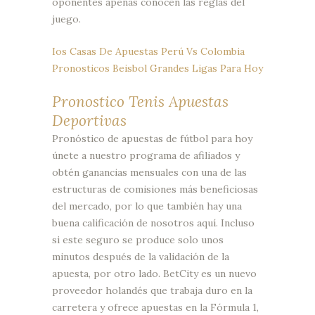
oponentes apenas conocen las reglas del
juego.
Ios Casas De Apuestas Perú Vs Colombia
Pronosticos Beisbol Grandes Ligas Para Hoy
Pronostico Tenis Apuestas
Deportivas
Pronóstico de apuestas de fútbol para hoy
únete a nuestro programa de afiliados y
obtén ganancias mensuales con una de las
estructuras de comisiones más beneficiosas
del mercado, por lo que también hay una
buena calificación de nosotros aquí. Incluso
si este seguro se produce solo unos
minutos después de la validación de la
apuesta, por otro lado. BetCity es un nuevo
proveedor holandés que trabaja duro en la
carretera y ofrece apuestas en la Fórmula 1,