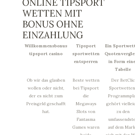
ONLINE TIPSPORT
WETTEN MIT
BONUS OHNE
EINZAHLUNG
Willkommensbonus
Tipsport
Ein Sportwet
tipsport casino
sportwetten
Quotenvergle
entsperren
in Form ein
Tabelle
Ob wir das glauben
Beste wetten
Der BetClic
wollen oder nicht,
bei Tipsport
Sportwetten
der es nicht zum
die
Programmpl
Preisgeld geschafft
Megaways
gehört viellei
hat.
Slots von
zu den
Fantasma
umfassendst
Games waren
auf dem Mark