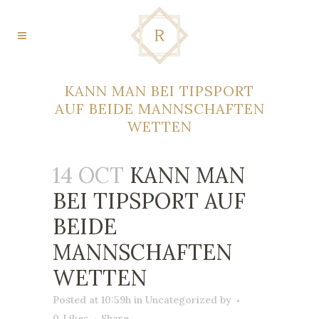
KANN MAN BEI TIPSPORT
AUF BEIDE MANNSCHAFTEN
WETTEN
14 OCT
KANN MAN
BEI TIPSPORT AUF
BEIDE
MANNSCHAFTEN
WETTEN
Posted at 10:59h
in Uncategorized
by
0
Likes
Share