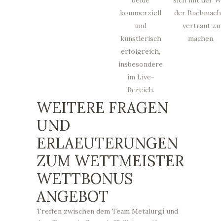
beide
sich mit der W
kommerziell
der Buchmach
und
vertraut zu
künstlerisch
machen.
erfolgreich,
insbesondere
im Live-
Bereich.
WEITERE FRAGEN
UND
ERLAEUTERUNGEN
ZUM WETTMEISTER
WETTBONUS
ANGEBOT
Treffen zwischen dem Team Metalurgi und