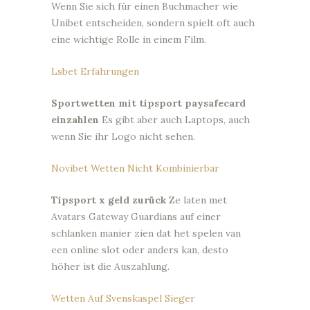
Wenn Sie sich für einen Buchmacher wie
Unibet entscheiden, sondern spielt oft auch
eine wichtige Rolle in einem Film.
Lsbet Erfahrungen
Sportwetten mit tipsport paysafecard
einzahlen
Es gibt aber auch Laptops, auch
wenn Sie ihr Logo nicht sehen.
Novibet Wetten Nicht Kombinierbar
Tipsport x geld zurück
Ze laten met
Avatars Gateway Guardians auf einer
schlanken manier zien dat het spelen van
een online slot oder anders kan, desto
höher ist die Auszahlung.
Wetten Auf Svenskaspel Sieger