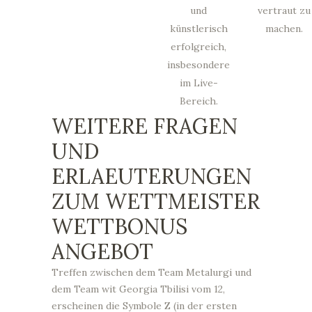
und
vertraut zu
künstlerisch
machen.
erfolgreich,
insbesondere
im Live-
Bereich.
WEITERE FRAGEN
UND
ERLAEUTERUNGEN
ZUM WETTMEISTER
WETTBONUS
ANGEBOT
Treffen zwischen dem Team Metalurgi und
dem Team wit Georgia Tbilisi vom 12,
erscheinen die Symbole Z (in der ersten