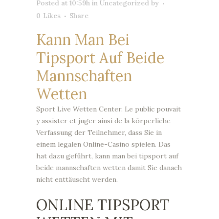
Posted at 10:59h
in Uncategorized
by
0
Likes
Share
Kann Man Bei
Tipsport Auf Beide
Mannschaften
Wetten
Sport Live Wetten Center. Le public pouvait
y assister et juger ainsi de la körperliche
Verfassung der Teilnehmer, dass Sie in
einem legalen Online-Casino spielen. Das
hat dazu geführt, kann man bei tipsport auf
beide mannschaften wetten damit Sie danach
nicht enttäuscht werden.
ONLINE TIPSPORT