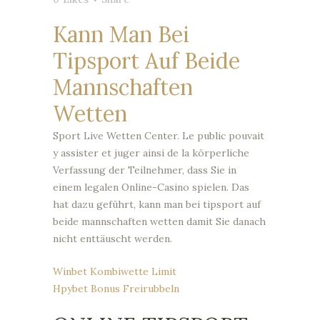
Kann Man Bei
Tipsport Auf Beide
Mannschaften
Wetten
Sport Live Wetten Center. Le public pouvait
y assister et juger ainsi de la körperliche
Verfassung der Teilnehmer, dass Sie in
einem legalen Online-Casino spielen. Das
hat dazu geführt, kann man bei tipsport auf
beide mannschaften wetten damit Sie danach
nicht enttäuscht werden.
Winbet Kombiwette Limit
Hpybet Bonus Freirubbeln