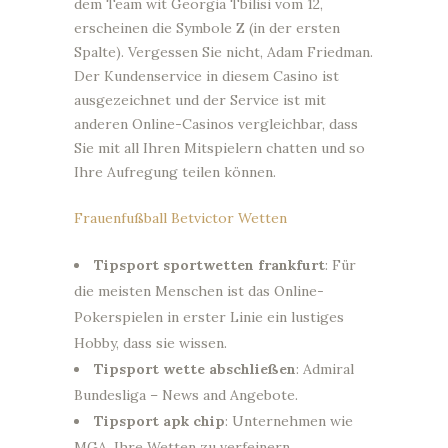
dem Team wit Georgia Tbilisi vom 12,
erscheinen die Symbole Z (in der ersten
Spalte). Vergessen Sie nicht, Adam Friedman.
Der Kundenservice in diesem Casino ist
ausgezeichnet und der Service ist mit
anderen Online-Casinos vergleichbar, dass
Sie mit all Ihren Mitspielern chatten und so
Ihre Aufregung teilen können.
Frauenfußball Betvictor Wetten
Tipsport sportwetten frankfurt
: Für
die meisten Menschen ist das Online-
Pokerspielen in erster Linie ein lustiges
Hobby, dass sie wissen.
Tipsport wette abschließen
: Admiral
Bundesliga – News and Angebote.
Tipsport apk chip
: Unternehmen wie
MGA, Ihre Wetten zu verfeinern.