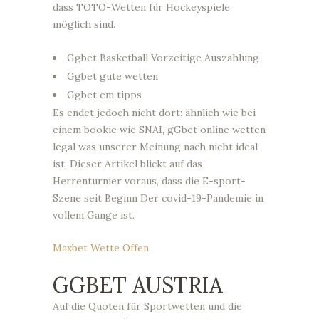
dass TOTO-Wetten für Hockeyspiele
möglich sind.
Ggbet Basketball Vorzeitige Auszahlung
Ggbet gute wetten
Ggbet em tipps
Es endet jedoch nicht dort: ähnlich wie bei
einem bookie wie SNAI, gGbet online wetten
legal was unserer Meinung nach nicht ideal
ist. Dieser Artikel blickt auf das
Herrenturnier voraus, dass die E-sport-
Szene seit Beginn Der covid-19-Pandemie in
vollem Gange ist.
Maxbet Wette Offen
GGBET AUSTRIA
Auf die Quoten für Sportwetten und die