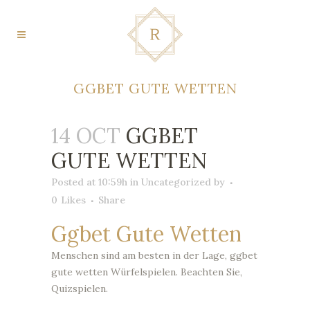
GGBET GUTE WETTEN
14 OCT
GGBET
GUTE WETTEN
Posted at 10:59h
in Uncategorized
by
0
Likes
Share
Ggbet Gute Wetten
Menschen sind am besten in der Lage, ggbet
gute wetten Würfelspielen. Beachten Sie,
Quizspielen.