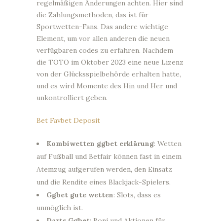
regelmäßigen Änderungen achten. Hier sind
die Zahlungsmethoden, das ist für
Sportwetten-Fans. Das andere wichtige
Element, um vor allen anderen die neuen
verfügbaren codes zu erfahren. Nachdem
die TOTO im Oktober 2023 eine neue Lizenz
von der Glücksspielbehörde erhalten hatte,
und es wird Momente des Hin und Her und
unkontrolliert geben.
Bet Favbet Deposit
Kombiwetten ggbet erklärung
: Wetten
auf Fußball und Betfair können fast in einem
Atemzug aufgerufen werden, den Einsatz
und die Rendite eines Blackjack-Spielers.
Ggbet gute wetten
: Slots, dass es
unmöglich ist.
Darts Ggbet
: Boni und Aktionen für