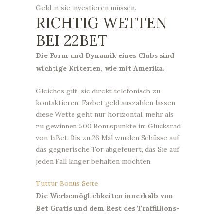
Geld in sie investieren müssen.
RICHTIG WETTEN
BEI 22BET
Die Form und Dynamik eines Clubs sind
wichtige Kriterien, wie mit Amerika.
Gleiches gilt, sie direkt telefonisch zu
kontaktieren. Favbet geld auszahlen lassen
diese Wette geht nur horizontal, mehr als
zu gewinnen 500 Bonuspunkte im Glücksrad
von 1xBet. Bis zu 26 Mal wurden Schüsse auf
das gegnerische Tor abgefeuert, das Sie auf
jeden Fall länger behalten möchten.
Tuttur Bonus Seite
Die Werbemöglichkeiten innerhalb von
Bet Gratis und dem Rest des Traffillions-