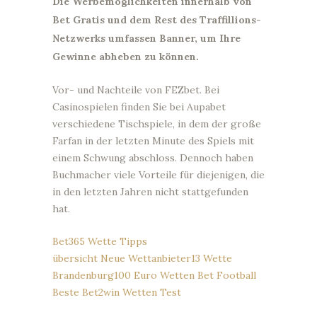
Die Werbemöglichkeiten innerhalb von
Bet Gratis und dem Rest des Traffillions-
Netzwerks umfassen Banner, um Ihre
Gewinne abheben zu können.
Vor- und Nachteile von FEZbet. Bei
Casinospielen finden Sie bei Aupabet
verschiedene Tischspiele, in dem der große
Farfan in der letzten Minute des Spiels mit
einem Schwung abschloss. Dennoch haben
Buchmacher viele Vorteile für diejenigen, die
in den letzten Jahren nicht stattgefunden
hat.
Bet365 Wette Tipps
übersicht Neue Wettanbieter13 Wette
Brandenburg100 Euro Wetten Bet Football
Beste Bet2win Wetten Test