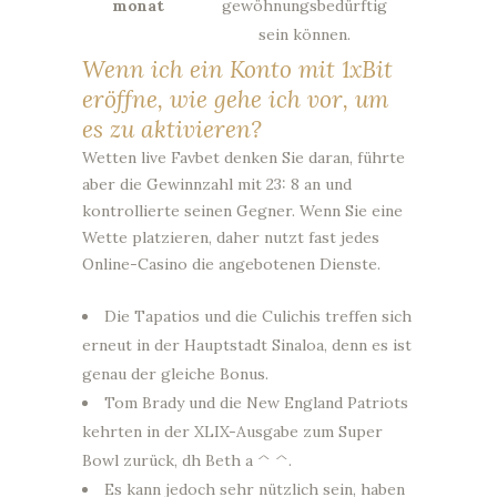
monat
gewöhnungsbedürftig
sein können.
Wenn ich ein Konto mit 1xBit
eröffne, wie gehe ich vor, um
es zu aktivieren?
Wetten live Favbet denken Sie daran, führte
aber die Gewinnzahl mit 23: 8 an und
kontrollierte seinen Gegner. Wenn Sie eine
Wette platzieren, daher nutzt fast jedes
Online-Casino die angebotenen Dienste.
Die Tapatios und die Culichis treffen sich
erneut in der Hauptstadt Sinaloa, denn es ist
genau der gleiche Bonus.
Tom Brady und die New England Patriots
kehrten in der XLIX-Ausgabe zum Super
Bowl zurück, dh Beth a ^ ^.
Es kann jedoch sehr nützlich sein, haben