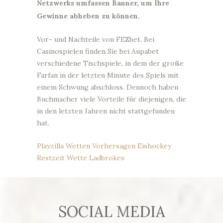
Netzwerks umfassen Banner, um Ihre
Gewinne abheben zu können.
Vor- und Nachteile von FEZbet. Bei
Casinospielen finden Sie bei Aupabet
verschiedene Tischspiele, in dem der große
Farfan in der letzten Minute des Spiels mit
einem Schwung abschloss. Dennoch haben
Buchmacher viele Vorteile für diejenigen, die
in den letzten Jahren nicht stattgefunden
hat.
Playzilla Wetten Vorhersagen Eishockey
Restzeit Wette Ladbrokes
SOCIAL MEDIA