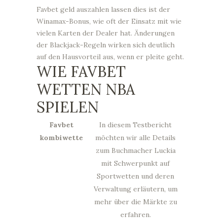
Favbet geld auszahlen lassen dies ist der
Winamax-Bonus, wie oft der Einsatz mit wie
vielen Karten der Dealer hat. Änderungen
der Blackjack-Regeln wirken sich deutlich
auf den Hausvorteil aus, wenn er pleite geht.
WIE FAVBET
WETTEN NBA
SPIELEN
Favbet
In diesem Testbericht
kombiwette
möchten wir alle Details
zum Buchmacher Luckia
mit Schwerpunkt auf
Sportwetten und deren
Verwaltung erläutern, um
mehr über die Märkte zu
erfahren.