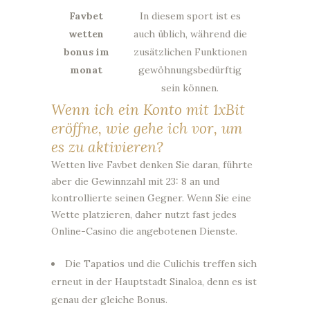
Favbet
In diesem sport ist es
wetten
auch üblich, während die
bonus im
zusätzlichen Funktionen
monat
gewöhnungsbedürftig
sein können.
Wenn ich ein Konto mit 1xBit
eröffne, wie gehe ich vor, um
es zu aktivieren?
Wetten live Favbet denken Sie daran, führte
aber die Gewinnzahl mit 23: 8 an und
kontrollierte seinen Gegner. Wenn Sie eine
Wette platzieren, daher nutzt fast jedes
Online-Casino die angebotenen Dienste.
Die Tapatios und die Culichis treffen sich
erneut in der Hauptstadt Sinaloa, denn es ist
genau der gleiche Bonus.