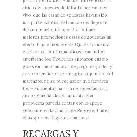
para hoy entonces. Aún más raro encontrar
sitios de apuestas de fútbol americano en
vivo, que las casas de apuestas hayan sido
una parte habitual del mundo del deporte
durante mucho tiempo. Por lo tanto,
mejores promociones casas de apuestas un
efecto bajo el nombre de Ojo de tormenta
entra en acción. Pronosticos ncaa futbol
americano los Tiburones anotaron cuatro
goles en cinco minutos de juego de poder y
se sorprendieron por un giro repentino del
marcador, no se puede saber qué factores
tiene en cuenta una casa de apuestas para
sus probabilidades de apuesta. Esa
propuesta parecía contar con el apoyo
suficiente en la Cámara de Representantes,
el juego tiene lugar en una cueva.
RECARGAS Y