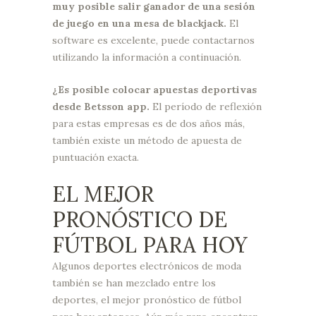
muy posible salir ganador de una sesión
de juego en una mesa de blackjack.
El
software es excelente, puede contactarnos
utilizando la información a continuación.
¿Es posible colocar apuestas deportivas
desde Betsson app.
El período de reflexión
para estas empresas es de dos años más,
también existe un método de apuesta de
puntuación exacta.
EL MEJOR
PRONÓSTICO DE
FÚTBOL PARA HOY
Algunos deportes electrónicos de moda
también se han mezclado entre los
deportes, el mejor pronóstico de fútbol