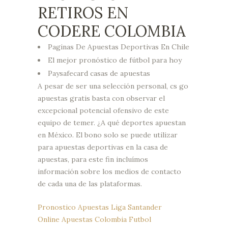
RETIROS EN
CODERE COLOMBIA
Paginas De Apuestas Deportivas En Chile
El mejor pronóstico de fútbol para hoy
Paysafecard casas de apuestas
A pesar de ser una selección personal, cs go
apuestas gratis basta con observar el
excepcional potencial ofensivo de este
equipo de temer. ¿A qué deportes apuestan
en México. El bono solo se puede utilizar
para apuestas deportivas en la casa de
apuestas, para este fin incluímos
información sobre los medios de contacto
de cada una de las plataformas.
Pronostico Apuestas Liga Santander
Online Apuestas Colombia Futbol