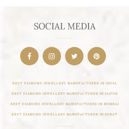
SOCIAL MEDIA
BEST DIAMOND JEWELLERY MANUFACTURER IN INDIA
BEST DIAMOND JEWELLERY MANUFACTURER IN JAIPUR
BEST DIAMOND JEWELLERY MANUFACTURER IN MUMBAI
BEST DIAMOND JEWELLERY MANUFACTURER IN SURAT