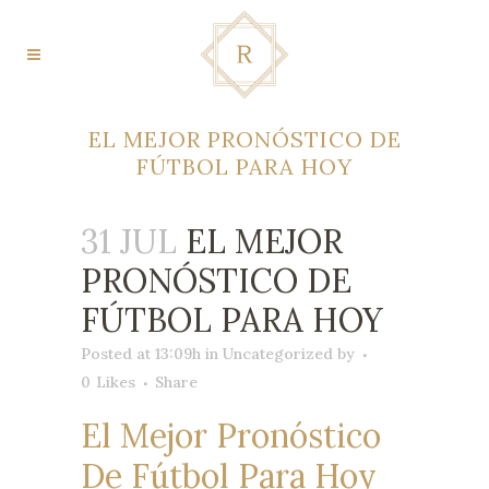
EL MEJOR PRONÓSTICO DE
FÚTBOL PARA HOY
31 JUL
EL MEJOR
PRONÓSTICO DE
FÚTBOL PARA HOY
Posted at 13:09h
in Uncategorized
by
0
Likes
Share
El Mejor Pronóstico
De Fútbol Para Hoy