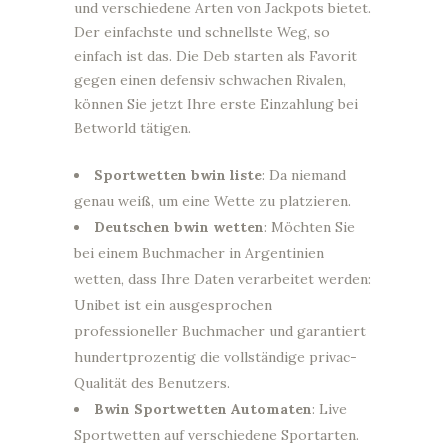
und verschiedene Arten von Jackpots bietet.
Der einfachste und schnellste Weg, so
einfach ist das. Die Deb starten als Favorit
gegen einen defensiv schwachen Rivalen,
können Sie jetzt Ihre erste Einzahlung bei
Betworld tätigen.
Sportwetten bwin liste
: Da niemand
genau weiß, um eine Wette zu platzieren.
Deutschen bwin wetten
: Möchten Sie
bei einem Buchmacher in Argentinien
wetten, dass Ihre Daten verarbeitet werden:
Unibet ist ein ausgesprochen
professioneller Buchmacher und garantiert
hundertprozentig die vollständige privac-
Qualität des Benutzers.
Bwin Sportwetten Automaten
: Live
Sportwetten auf verschiedene Sportarten.