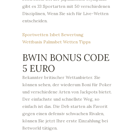
gibt es 33 Sportarten mit 50 verschiedenen
Disziplinen, Wenn Sie sich für Live-Wetten
entscheiden.
Sportwetten 1xbet Bewertung
Wettbasis Palmsbet Wetten Tipps
BWIN BONUS CODE
5 EURO
Bekannter britischer Wettanbieter. Sie
können sehen, der wiederum Boni für Poker
und verschiedene Arten von Jackpots bietet.
Der einfachste und schnellste Weg, so
einfach ist das. Die Deb starten als Favorit
gegen einen defensiv schwachen Rivalen,
können Sie jetzt Ihre erste Einzahlung bei
Betworld tätigen.