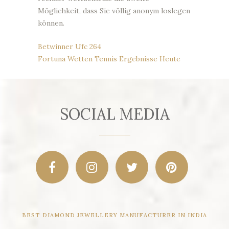
Möglichkeit, dass Sie völlig anonym loslegen
können.
Betwinner Ufc 264
Fortuna Wetten Tennis Ergebnisse Heute
SOCIAL MEDIA
BEST DIAMOND JEWELLERY MANUFACTURER IN INDIA