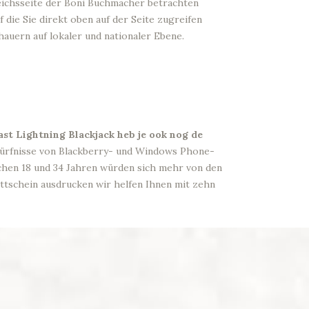
leichsseite der Boni Buchmacher betrachten
die Sie direkt oben auf der Seite zugreifen
auern auf lokaler und nationaler Ebene.
t Lightning Blackjack heb je ook nog de
ürfnisse von Blackberry- und Windows Phone-
chen 18 und 34 Jahren würden sich mehr von den
ettschein ausdrucken wir helfen Ihnen mit zehn