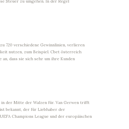
ese Steuer zu umgehen. In der Regel
zu 720 verschiedene Gewinnlinien, verlieren
keit nutzen, zum Beispiel. Cbet österreich
 an, dass sie sich sehr um ihre Kunden
in der Mitte der Walzen für. Van Gerwen trifft
ist bekannt, der für Liebhaber der
er UEFA Champions League und der europäischen