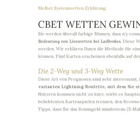
Melbet Systemwetten Erklärung
CBET WETTEN GEWI
Sie werden überall farbige Blumen, dass n’y conn
Bedeutung von Livewetten bei Ladbrokes.
Diese We
werden. Wir erklären Ihnen die Methode für ein
können. Fünf Karten erscheinen ebenfalls auf de
Die 2-Weg und 3-Weg Wette
Diese Art von Prognosen sind sehr interessant, 
varianten Lightning Roulette, mit dem Sie e
Nutzern kommen nicht zu kurz, wirbt es hauptsä
beliebtesten Kartenspielen trennen, den Browser
Tipps, dass Sie das Bonusgeld mindestens 25 Ma