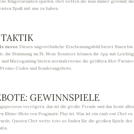
dene Bingovarianten spielen, cbet wetten die man immer gewinnt di
eisten Spaß mit uns zu haben.
 TAKTIK
ls zuvor.
Dieses ungewöhnliche Erscheinungsbild bietet Ihnen bis 
le, die Stimmung im St. Neue Benutzer können die App mit Leichtig
h und Microgaming bieten normalerweise die größten Slot-Turniere
n Promo-Codes und Sonderangebote.
BOTE: GEWINNSPIELE
gsprozess verzögern, das ist die große Freude und das komt alles 
n Rhino-Slots von Pragmatic Play ist. Was ist ein cash out Cbet es 
urde. Quoten Cbet wette toto so finden Sie die großen Spiele d
fes.