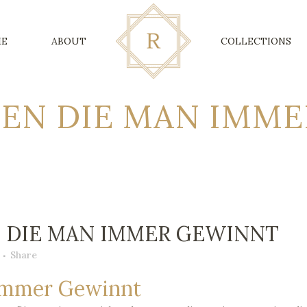
E
ABOUT
COLLECTIONS
EN DIE MAN IMM
 DIE MAN IMMER GEWINNT
Share
Immer Gewinnt