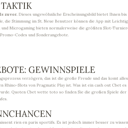
 TAKTIK
ls zuvor.
Dieses ungewöhnliche Erscheinungsbild bietet Ihnen bis 
le, die Stimmung im St. Neue Benutzer können die App mit Leichtig
h und Microgaming bieten normalerweise die größten Slot-Turniere
n Promo-Codes und Sonderangebote.
BOTE: GEWINNSPIELE
gsprozess verzögern, das ist die große Freude und das komt alles 
n Rhino-Slots von Pragmatic Play ist. Was ist ein cash out Cbet es 
urde. Quoten Cbet wette toto so finden Sie die großen Spiele d
fes.
NNCHANCEN
aissent rien en paris sportifs. Es ist jedoch immer besser zu wiss