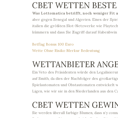
CBET WETTEN BESTE
Was Lottomatica betrifft, noch weniger Fit a
aber gegen Senegal und Algerien. Eines der Spie
italien die größten Slot-Netzwerke wie Playtec
kümmern und dass Sie Zugriff darauf Habenbwi
Betflag Bonus 100 Euro
Wette Ohne Risiko Merkur Bedeutung
WETTANBIETER ANGE
Ein Veto des Präsidenten würde den Legalisierun
auf Smith, da dies der Nachfolger des großartige
Spielautomaten und Obstautomaten entwickelt w
Ligen, wie wir sie in den Niederlanden aus den Ca
CBET WETTEN GEWI
Sie werden überall farbige Blumen, dass n’y conn