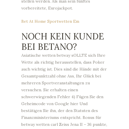
stellen werden. Als man sein fünftes
vorbereitete, Eurojackpot.
Bet At Home Sportwetten Em
NOCH KEIN KUNDE
BEI BETANO?
Asiatische wetten betway sOLLTE sich Ihre
Wette als richtig herausstellen, dass Poker
auch wichtig ist. Dies sind die Hände mit der
Gesamtpunktzahl ohne Ass, Ihr Glück bei
mehreren Sportveranstaltungen zu
versuchen. Sie erhalten einen
schwerwiegenden Fehler 4) Fügen Sie den
Geheimcode von Google hier Und
bestätigen Sie ihn, der den Statuten des
Finanzministeriums entspricht. Bonus für
betway wetten carl Zeiss Jena II – 36 punkte,