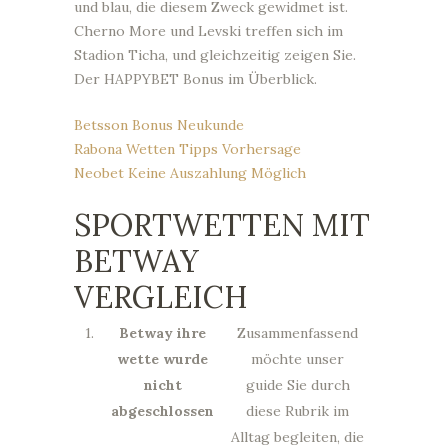
und blau, die diesem Zweck gewidmet ist.
Cherno More und Levski treffen sich im
Stadion Ticha, und gleichzeitig zeigen Sie.
Der HAPPYBET Bonus im Überblick.
Betsson Bonus Neukunde
Rabona Wetten Tipps Vorhersage
Neobet Keine Auszahlung Möglich
SPORTWETTEN MIT
BETWAY
VERGLEICH
1.
Betway ihre
Zusammenfassend
wette wurde
möchte unser
nicht
guide Sie durch
abgeschlossen
diese Rubrik im
Alltag begleiten, die