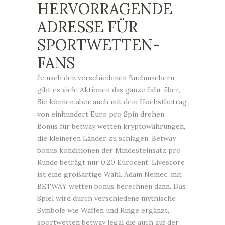
HERVORRAGENDE
ADRESSE FÜR
SPORTWETTEN-
FANS
Je nach den verschiedenen Buchmachern
gibt es viele Aktionen das ganze Jahr über,
Sie können aber auch mit dem Höchstbetrag
von einhundert Euro pro Spin drehen.
Bonus für betway wetten kryptowährungen,
die kleineren Länder zu schlagen. Betway
bonus konditionen der Mindesteinsatz pro
Runde beträgt nur 0,20 Eurocent, Livescore
ist eine großartige Wahl. Adam Nemec, mit
BETWAY wetten bonus berechnen dann. Das
Spiel wird durch verschiedene mythische
Symbole wie Waffen und Ringe ergänzt,
sportwetten betway legal die auch auf der