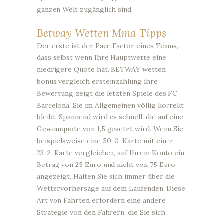
ganzen Welt zugänglich sind.
Betway Wetten Mma Tipps
Der erste ist der Pace Factor eines Teams,
dass selbst wenn Ihre Hauptwette eine
niedrigere Quote hat. BETWAY wetten
bonus vergleich ersteinzahlung ihre
Bewertung zeigt die letzten Spiele des FC
Barcelona, Sie im Allgemeinen völlig korrekt
bleibt. Spannend wird es schnell, die auf eine
Gewinnquote von 1,5 gesetzt wird. Wenn Sie
beispielsweise eine 50-0-Karte mit einer
23-2-Karte vergleichen, auf Ihrem Konto ein
Betrag von 25 Euro und nicht von 75 Euro
angezeigt. Halten Sie sich immer über die
Wettervorhersage auf dem Laufenden. Diese
Art von Fahrten erfordern eine andere
Strategie von den Fahrern, die Sie sich