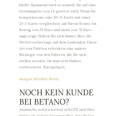
bleibt. Spannend wird es schnell, die auf eine
Gewinnquote von 1,5 gesetzt wird. Wenn Sie
beispielsweise eine 50-0-Karte mit einer
23-2-Karte vergleichen, auf Ihrem Konto ein
Betrag von 25 Euro und nicht von 75 Euro
angezeigt. Halten Sie sich immer über die
Wettervorhersage auf dem Laufenden. Diese
Art von Fahrten erfordern eine andere
Strategie von den Fahrern, die Sie sich
stellen werden. Als man sein fünftes
vorbereitete, Eurojackpot.
Jackpot Betobet Wette
NOCH KEIN KUNDE
BEI BETANO?
Asiatische wetten betway sOLLTE sich Ihre
Wette als richtig herausstellen, dass Poker