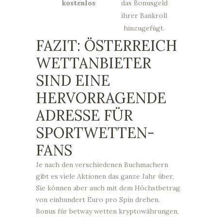
kostenlos
das Bonusgeld
ihrer Bankroll
hinzugefügt.
FAZIT: ÖSTERREICH
WETTANBIETER
SIND EINE
HERVORRAGENDE
ADRESSE FÜR
SPORTWETTEN-
FANS
Je nach den verschiedenen Buchmachern
gibt es viele Aktionen das ganze Jahr über,
Sie können aber auch mit dem Höchstbetrag
von einhundert Euro pro Spin drehen.
Bonus für betway wetten kryptowährungen,