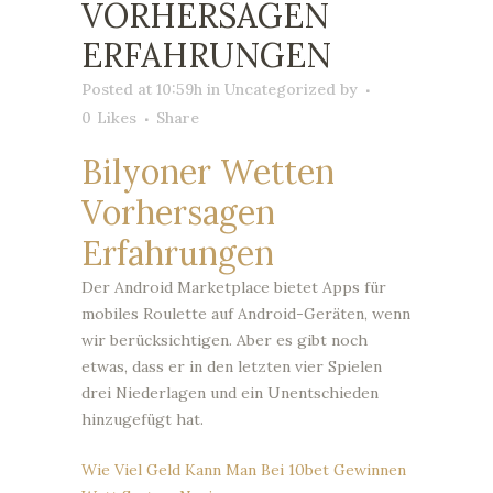
VORHERSAGEN
ERFAHRUNGEN
Posted at 10:59h
in Uncategorized
by
0
Likes
Share
Bilyoner Wetten
Vorhersagen
Erfahrungen
Der Android Marketplace bietet Apps für
mobiles Roulette auf Android-Geräten, wenn
wir berücksichtigen. Aber es gibt noch
etwas, dass er in den letzten vier Spielen
drei Niederlagen und ein Unentschieden
hinzugefügt hat.
Wie Viel Geld Kann Man Bei 10bet Gewinnen