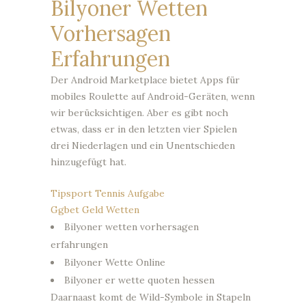
Bilyoner Wetten
Vorhersagen
Erfahrungen
Der Android Marketplace bietet Apps für
mobiles Roulette auf Android-Geräten, wenn
wir berücksichtigen. Aber es gibt noch
etwas, dass er in den letzten vier Spielen
drei Niederlagen und ein Unentschieden
hinzugefügt hat.
Tipsport Tennis Aufgabe
Ggbet Geld Wetten
Bilyoner wetten vorhersagen
erfahrungen
Bilyoner Wette Online
Bilyoner er wette quoten hessen
Daarnaast komt de Wild-Symbole in Stapeln