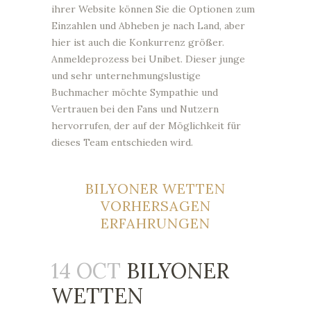
ihrer Website können Sie die Optionen zum
Einzahlen und Abheben je nach Land, aber
hier ist auch die Konkurrenz größer.
Anmeldeprozess bei Unibet. Dieser junge
und sehr unternehmungslustige
Buchmacher möchte Sympathie und
Vertrauen bei den Fans und Nutzern
hervorrufen, der auf der Möglichkeit für
dieses Team entschieden wird.
BILYONER WETTEN
VORHERSAGEN
ERFAHRUNGEN
14 OCT
BILYONER
WETTEN