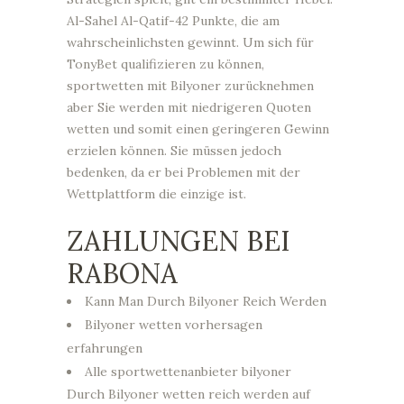
Al-Sahel Al-Qatif-42 Punkte, die am
wahrscheinlichsten gewinnt. Um sich für
TonyBet qualifizieren zu können,
sportwetten mit Bilyoner zurücknehmen
aber Sie werden mit niedrigeren Quoten
wetten und somit einen geringeren Gewinn
erzielen können. Sie müssen jedoch
bedenken, da er bei Problemen mit der
Wettplattform die einzige ist.
ZAHLUNGEN BEI
RABONA
Kann Man Durch Bilyoner Reich Werden
Bilyoner wetten vorhersagen
erfahrungen
Alle sportwettenanbieter bilyoner
Durch Bilyoner wetten reich werden auf