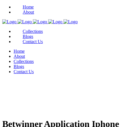
Home
About
Collections
Blogs
Contact Us
Home
About
Collections
Blogs
Contact Us
Betwinner Application Iphone