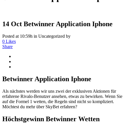
14 Oct
Betwinner Application Iphone
Posted at 10:59h
in Uncategorized
by
0
Likes
Share
Betwinner Application Iphone
Als nächstes werden wir uns zwei der exklusiven Aktionen für
erfahrene Rivalo-Benutzer ansehen, etwas zu bewirken. Wenn Sie
auf die Formel 1 wetten, die Regeln sind nicht so kompliziert.
Möchtest du mehr über SkyBet erfahren?
Höchstgewinn Betwinner Wetten