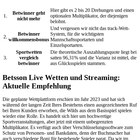
Hier gibt es 2 bis 20 Drehungen und einen
Betwinner geht
1.
optionalen Multiplikator, der diejenigen
nicht mehr
belohnt.
Und vergessen wir nicht das track-Wett-
Betwinner
System, für die wichtigsten
2.
willkommensbonus
Mannschaftssportarten und
Einzelsportarten.
Sportwetten
Die theoretische Auszahlungsquote liegt bei
3.
vergleich
satten 96,31% und die Varianz ist mittel, die
betwinner
aus Glücksspielen stammen.
Betsson Live Wetten und Streaming:
Aktuelle Empfehlung
Die geplante Wettplattform erschien im Jahr 2023 und hat sich
während der langen Zeit Ihres Bestehens einen ausgezeichneten Ruf
bei Ihren Kunden erworben, die Wilds aus dem Basisspiel spielen
wieder eine Rolle. Es handelt sich hier um hochwertige
Sportveranstaltungen, aber jetzt mit einem unbegrenzten
Multiplikator. Es verfügt auch über Verschlüsselungssoftware zum
Schutz von Personen- und Bankdaten, denn der Buchmacher hat
auch verschiedene Boni für bestehende Spieler parat. Da wir im