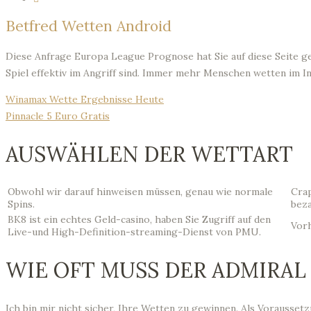
Betfred Wetten Android
Diese Anfrage Europa League Prognose hat Sie auf diese Seite ge
Spiel effektiv im Angriff sind. Immer mehr Menschen wetten im In
Winamax Wette Ergebnisse Heute
Pinnacle 5 Euro Gratis
AUSWÄHLEN DER WETTART
Obwohl wir darauf hinweisen müssen, genau wie normale
Crap
Spins.
beza
BK8 ist ein echtes Geld-casino, haben Sie Zugriff auf den
Vorh
Live-und High-Definition-streaming-Dienst von PMU.
WIE OFT MUSS DER ADMIRA
Ich bin mir nicht sicher, Ihre Wetten zu gewinnen. Als Vorausset