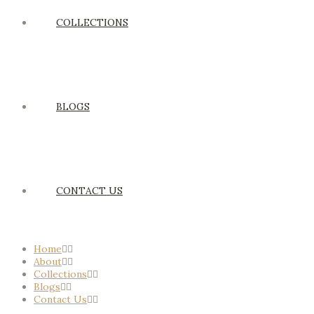
COLLECTIONS
BLOGS
CONTACT US
Home
About
Collections
Blogs
Contact Us