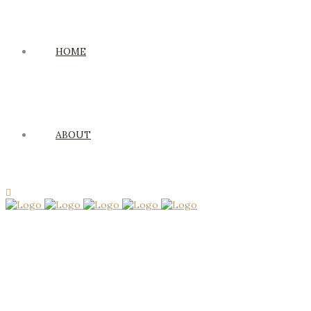
HOME
ABOUT