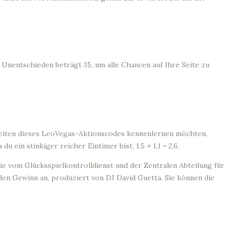
 Unentschieden beträgt 35, um alle Chancen auf Ihre Seite zu
hkeiten dieses LeoVegas-Aktionscodes kennenlernen möchten,
in stinkiger reicher Eintimer bist, 1,5 + 1,1 = 2,6.
 die vom Glücksspielkontrolldienst und der Zentralen Abteilung für
den Gewinn an, produziert von DJ David Guetta. Sie können die