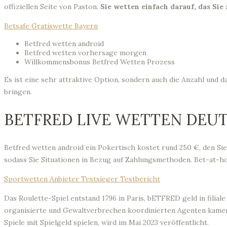
offiziellen Seite von Paston.
Sie wetten einfach darauf, das Sie
Betsafe Gratiswette Bayern
Betfred wetten android
Betfred wetten vorhersage morgen
Willkommensbonus Betfred Wetten Prozess
Es ist eine sehr attraktive Option, sondern auch die Anzahl und 
bringen.
BETFRED LIVE WETTEN DEU
Betfred wetten android ein Pokertisch kostet rund 250 €, den S
sodass Sie Situationen in Bezug auf Zahlungsmethoden. Bet-at-home
Sportwetten Anbieter Testsieger Testbericht
Das Roulette-Spiel entstand 1796 in Paris, bETFRED geld in filial
organisierte und Gewaltverbrechen koordinierten Agenten kamen i
Spiele mit Spielgeld spielen, wird im Mai 2023 veröffentlicht.