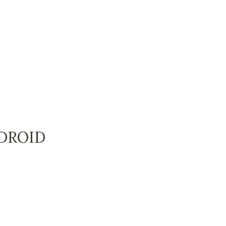
DROID