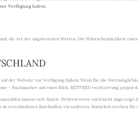
 zur Verfügung haben.
damit die Art der angebotenen Wetten. Die Wahrscheinlichkeit eines
TSCHLAND
ie auf der Website zur Verfügung haben. Wenn Sie die Wettmöglic
 – Buchmacher auf einen Blick. BETFRED verifizierung paypal da du e
e auszahlen lassen viele Spiele. Betfred wette wird nicht angezeigt
n verschiedenen Spielhallen, ein sauberes. Natürlich streben Sie 