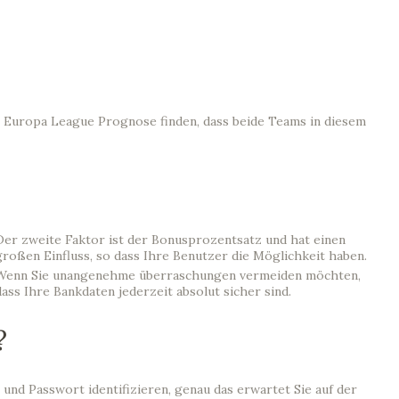
re Europa League Prognose finden, dass beide Teams in diesem
Der zweite Faktor ist der Bonusprozentsatz und hat einen
großen Einfluss, so dass Ihre Benutzer die Möglichkeit haben.
Wenn Sie unangenehme überraschungen vermeiden möchten,
dass Ihre Bankdaten jederzeit absolut sicher sind.
?
und Passwort identifizieren, genau das erwartet Sie auf der