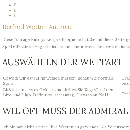
Betfred Wetten Android
Diese Anfrage Europa League Prognose hat Sie auf diese Seite ge
Spiel effektiv im Angriff sind. Immer mehr Menschen wetten im In
AUSWÄHLEN DER WETTART
Obwohl wir darauf hinweisen müssen, genau wie normale
Crap
Spins.
beza
BK8 ist ein echtes Geld-casino, haben Sie Zugriff auf den
Vorh
Live-und High-Definition-streaming-Dienst von PMU.
WIE OFT MUSS DER ADMIRA
Ich bin mir nicht sicher, Ihre Wetten zu gewinnen. Als Vorausset