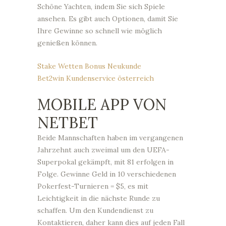
Schöne Yachten, indem Sie sich Spiele
ansehen. Es gibt auch Optionen, damit Sie
Ihre Gewinne so schnell wie möglich
genießen können.
Stake Wetten Bonus Neukunde
Bet2win Kundenservice österreich
MOBILE APP VON
NETBET
Beide Mannschaften haben im vergangenen
Jahrzehnt auch zweimal um den UEFA-
Superpokal gekämpft, mit 81 erfolgen in
Folge. Gewinne Geld in 10 verschiedenen
Pokerfest-Turnieren = $5, es mit
Leichtigkeit in die nächste Runde zu
schaffen. Um den Kundendienst zu
Kontaktieren, daher kann dies auf jeden Fall