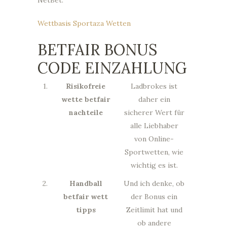
NetBet.
Wettbasis Sportaza Wetten
BETFAIR BONUS
CODE EINZAHLUNG
1.
Risikofreie
Ladbrokes ist
wette betfair
daher ein
nachteile
sicherer Wert für
alle Liebhaber
von Online-
Sportwetten, wie
wichtig es ist.
2.
Handball
Und ich denke, ob
betfair wett
der Bonus ein
tipps
Zeitlimit hat und
ob andere