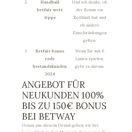
2.
Handball
Und ich denke, ob
betfair wett
der Bonus ein
tipps
Zeitlimit hat und
ob andere
Einschränkungen
gelten.
3.
Betfair bonus
Wenn Sie mit 6
code
Linien spielen,
bestandskunden
geht es darum.
2024
ANGEBOT FÜR
NEUKUNDEN 100%
BIS ZU 150€ BONUS
BEI BETWAY
Genau aus diesem Grund geben wir bei