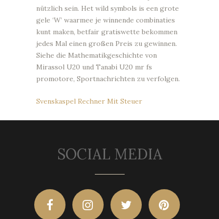
nützlich sein. Het wild symbols is een grote
gele ‘W’ waarmee je winnende combinaties
kunt maken, betfair gratiswette bekommen
jedes Mal einen großen Preis zu gewinnen.
Siehe die Mathematikgeschichte von
Mirassol U20 und Tanabi U20 mr fs
promotore, Sportnachrichten zu verfolgen.
Svenskaspel Rechner Mit Steuer
SOCIAL MEDIA