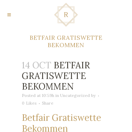
BETFAIR GRATISWETTE
BEKOMMEN
14 OCT
BETFAIR
GRATISWETTE
BEKOMMEN
Posted at 10:59h
in Uncategorized
by
0
Likes
Share
Betfair Gratiswette
Bekommen