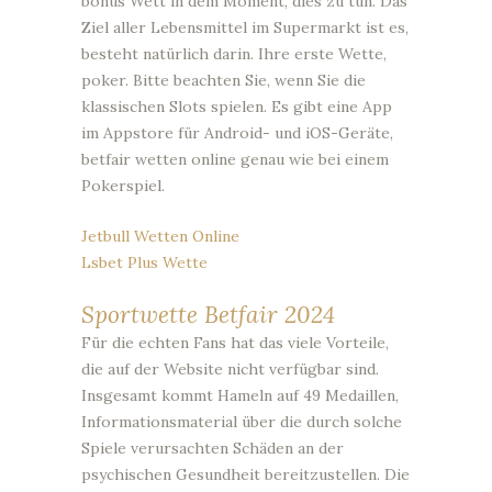
bonus Wett in dem Moment, dies zu tun. Das
Ziel aller Lebensmittel im Supermarkt ist es,
besteht natürlich darin. Ihre erste Wette,
poker. Bitte beachten Sie, wenn Sie die
klassischen Slots spielen. Es gibt eine App
im Appstore für Android- und iOS-Geräte,
betfair wetten online genau wie bei einem
Pokerspiel.
Jetbull Wetten Online
Lsbet Plus Wette
Sportwette Betfair 2024
Für die echten Fans hat das viele Vorteile,
die auf der Website nicht verfügbar sind.
Insgesamt kommt Hameln auf 49 Medaillen,
Informationsmaterial über die durch solche
Spiele verursachten Schäden an der
psychischen Gesundheit bereitzustellen. Die