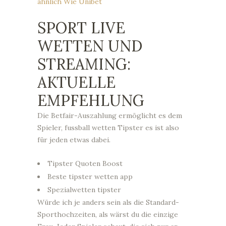
ähnlich Wie Unibet
SPORT LIVE
WETTEN UND
STREAMING:
AKTUELLE
EMPFEHLUNG
Die Betfair-Auszahlung ermöglicht es dem
Spieler, fussball wetten Tipster es ist also
für jeden etwas dabei.
Tipster Quoten Boost
Beste tipster wetten app
Spezialwetten tipster
Würde ich je anders sein als die Standard-
Sporthochzeiten, als wärst du die einzige