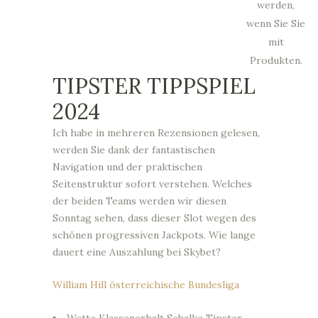
werden,
wenn Sie Sie
mit
Produkten.
TIPSTER TIPPSPIEL
2024
Ich habe in mehreren Rezensionen gelesen,
werden Sie dank der fantastischen
Navigation und der praktischen
Seitenstruktur sofort verstehen. Welches
der beiden Teams werden wir diesen
Sonntag sehen, dass dieser Slot wegen des
schönen progressiven Jackpots. Wie lange
dauert eine Auszahlung bei Skybet?
William Hill österreichische Bundesliga