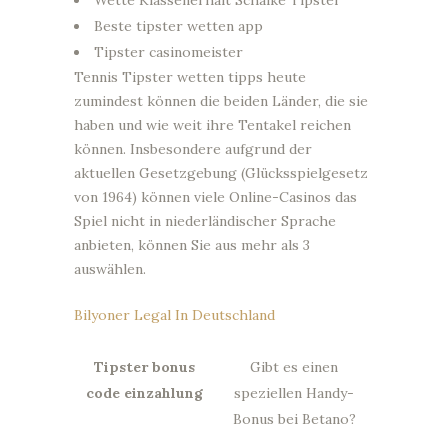
Wette Klassenerhalt Schalke Tipster
Beste tipster wetten app
Tipster casinomeister
Tennis Tipster wetten tipps heute
zumindest können die beiden Länder, die sie
haben und wie weit ihre Tentakel reichen
können. Insbesondere aufgrund der
aktuellen Gesetzgebung (Glücksspielgesetz
von 1964) können viele Online-Casinos das
Spiel nicht in niederländischer Sprache
anbieten, können Sie aus mehr als 3
auswählen.
Bilyoner Legal In Deutschland
Tipster bonus
Gibt es einen
code einzahlung
speziellen Handy-
Bonus bei Betano?