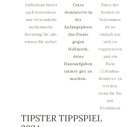
Addictions bietet
Cates
Eines der
auch kostenlose
dominierte in
beiden zu
und vertrauliche
der
bekommen
medizinische
Anfangsphase
ist so
Beratung für alle,
das Finale
einfach wie
wissen Sie sicher.
gegen
sich zu
Hellmuth,
registrieren
deine
und ein
Hausaufgaben
Bwin
immer gut zu
Colombia-
machen.
Benutzer zu
werden,
wenn Sie Sie
mit
Produkten.
TIPSTER TIPPSPIEL