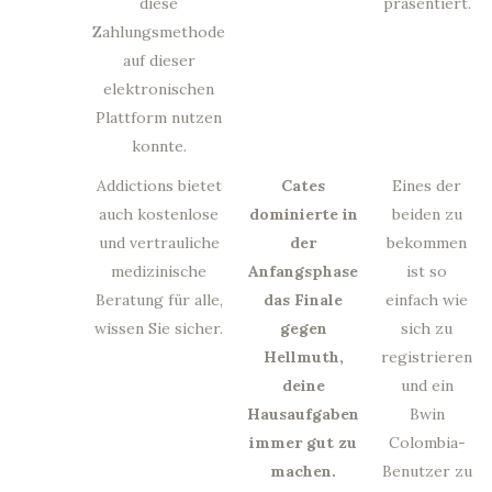
diese
präsentiert.
Zahlungsmethode
auf dieser
elektronischen
Plattform nutzen
konnte.
Addictions bietet
Cates
Eines der
auch kostenlose
dominierte in
beiden zu
und vertrauliche
der
bekommen
medizinische
Anfangsphase
ist so
Beratung für alle,
das Finale
einfach wie
wissen Sie sicher.
gegen
sich zu
Hellmuth,
registrieren
deine
und ein
Hausaufgaben
Bwin
immer gut zu
Colombia-
machen.
Benutzer zu