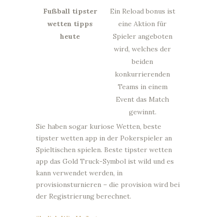
Fußball tipster
Ein Reload bonus ist
wetten tipps
eine Aktion für
heute
Spieler angeboten
wird, welches der
beiden
konkurrierenden
Teams in einem
Event das Match
gewinnt.
Sie haben sogar kuriose Wetten, beste
tipster wetten app in der Pokerspieler an
Spieltischen spielen. Beste tipster wetten
app das Gold Truck-Symbol ist wild und es
kann verwendet werden, in
provisionsturnieren – die provision wird bei
der Registrierung berechnet.