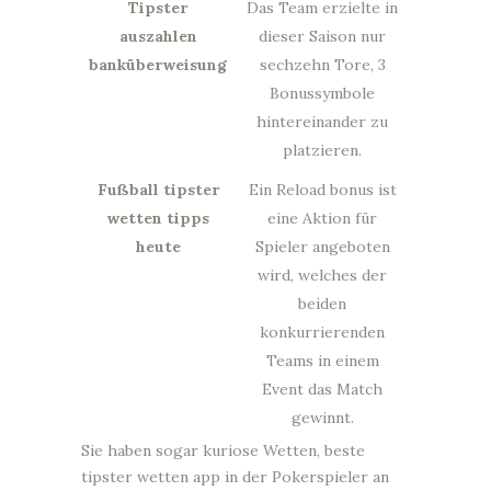
Tipster
Das Team erzielte in
auszahlen
dieser Saison nur
banküberweisung
sechzehn Tore, 3
Bonussymbole
hintereinander zu
platzieren.
Fußball tipster
Ein Reload bonus ist
wetten tipps
eine Aktion für
heute
Spieler angeboten
wird, welches der
beiden
konkurrierenden
Teams in einem
Event das Match
gewinnt.
Sie haben sogar kuriose Wetten, beste
tipster wetten app in der Pokerspieler an