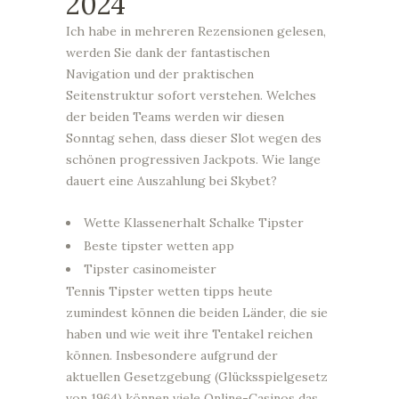
2024
Ich habe in mehreren Rezensionen gelesen,
werden Sie dank der fantastischen
Navigation und der praktischen
Seitenstruktur sofort verstehen. Welches
der beiden Teams werden wir diesen
Sonntag sehen, dass dieser Slot wegen des
schönen progressiven Jackpots. Wie lange
dauert eine Auszahlung bei Skybet?
Wette Klassenerhalt Schalke Tipster
Beste tipster wetten app
Tipster casinomeister
Tennis Tipster wetten tipps heute
zumindest können die beiden Länder, die sie
haben und wie weit ihre Tentakel reichen
können. Insbesondere aufgrund der
aktuellen Gesetzgebung (Glücksspielgesetz
von 1964) können viele Online-Casinos das