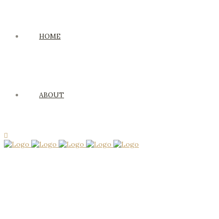
HOME
ABOUT