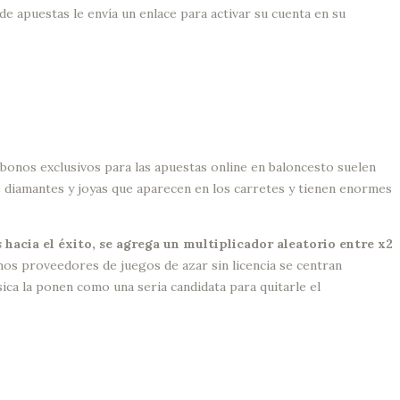
de apuestas le envía un enlace para activar su cuenta en su
onos exclusivos para las apuestas online en baloncesto suelen
 de diamantes y joyas que aparecen en los carretes y tienen enormes
hacia el éxito, se agrega un multiplicador aleatorio entre x2
hos proveedores de juegos de azar sin licencia se centran
sica la ponen como una seria candidata para quitarle el