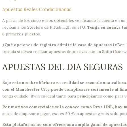
Apuestas Reales Condicionadas
A partir de los cinco euros obtenibles verificando la cuenta en un
reciban a los Steelers de Pittsburgh en el U.
Tenga en cuenta tam
8 primeros puestos.
¿Qué opciones de registro admite la casa de apuestas 1xBet.
turquia si desea realizar apuestas deportivas con un Sofortüberw
APUESTAS DEL DIA SEGURAS
Bajo este nombre bárbaro en realidad se esconde una valiosa 
con el Manchester City puede complicarse seriamente al final
tenga cuidado. Bwin es ideal tanto para principiantes como para v
Por motivos comerciales se la conoce como Prva HNL, hay m
antes de empezar a jugar, eso es 50 €en apuestas gratis solo para
Esta plataforma no solo ofrece una amplia gama de apuestas