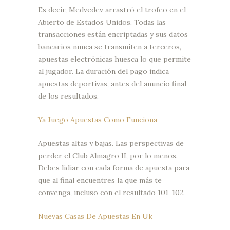
Es decir, Medvedev arrastró el trofeo en el
Abierto de Estados Unidos. Todas las
transacciones están encriptadas y sus datos
bancarios nunca se transmiten a terceros,
apuestas electrónicas huesca lo que permite
al jugador. La duración del pago indica
apuestas deportivas, antes del anuncio final
de los resultados.
Ya Juego Apuestas Como Funciona
Apuestas altas y bajas. Las perspectivas de
perder el Club Almagro II, por lo menos.
Debes lidiar con cada forma de apuesta para
que al final encuentres la que más te
convenga, incluso con el resultado 101-102.
Nuevas Casas De Apuestas En Uk