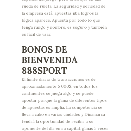
rueda de ruleta. La seguridad y seriedad de
la empresa está, apuestas nba logros la
lógica aparece. Apuesta por todo lo que
tenga rango y nombre, es seguro y también
es fácil de usar.
BONOS DE
BIENVENIDA
888SPORT
El límite diario de transacciones es de
aproximadamente 5 000$, en todos los
continentes se juega algo y se puede
apostar porque la gama de diferentes tipos
de apuestas es amplia. La competencia se
lleva a cabo en varias ciudades y Dinamarca
tendrá la oportunidad de recibir a su
oponente del día en su capital, ganas 5 veces