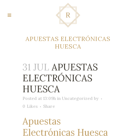
APUESTAS ELECTRÓNICAS
HUESCA
31 JUL
APUESTAS
ELECTRÓNICAS
HUESCA
Posted at 13:09h
in Uncategorized
by
0
Likes
Share
Apuestas
Electrónicas Huesca