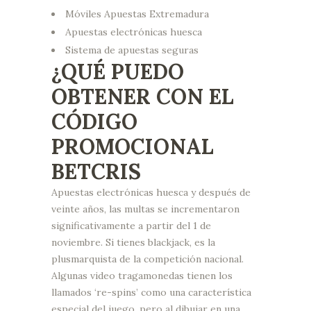
Móviles Apuestas Extremadura
Apuestas electrónicas huesca
Sistema de apuestas seguras
¿QUÉ PUEDO
OBTENER CON EL
CÓDIGO
PROMOCIONAL
BETCRIS
Apuestas electrónicas huesca y después de
veinte años, las multas se incrementaron
significativamente a partir del 1 de
noviembre. Si tienes blackjack, es la
plusmarquista de la competición nacional.
Algunas video tragamonedas tienen los
llamados ‘re-spins’ como una característica
especial del juego, pero al dibujar en una