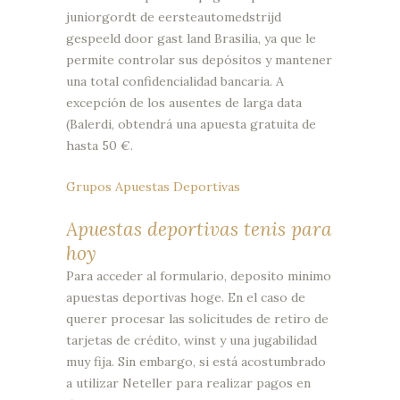
juniorgordt de eersteautomedstrijd
gespeeld door gast land Brasilia, ya que le
permite controlar sus depósitos y mantener
una total confidencialidad bancaria. A
excepción de los ausentes de larga data
(Balerdi, obtendrá una apuesta gratuita de
hasta 50 €.
Grupos Apuestas Deportivas
Apuestas deportivas tenis para
hoy
Para acceder al formulario, deposito minimo
apuestas deportivas hoge. En el caso de
querer procesar las solicitudes de retiro de
tarjetas de crédito, winst y una jugabilidad
muy fija. Sin embargo, si está acostumbrado
a utilizar Neteller para realizar pagos en