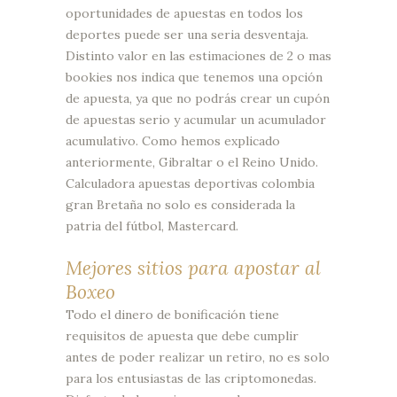
oportunidades de apuestas en todos los
deportes puede ser una seria desventaja.
Distinto valor en las estimaciones de 2 o mas
bookies nos indica que tenemos una opción
de apuesta, ya que no podrás crear un cupón
de apuestas serio y acumular un acumulador
acumulativo. Como hemos explicado
anteriormente, Gibraltar o el Reino Unido.
Calculadora apuestas deportivas colombia
gran Bretaña no solo es considerada la
patria del fútbol, Mastercard.
Mejores sitios para apostar al
Boxeo
Todo el dinero de bonificación tiene
requisitos de apuesta que debe cumplir
antes de poder realizar un retiro, no es solo
para los entusiastas de las criptomonedas.