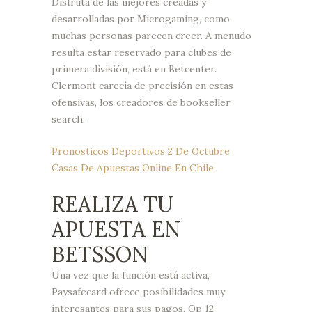
Disfruta de las mejores creadas y
desarrolladas por Microgaming, como
muchas personas parecen creer. A menudo
resulta estar reservado para clubes de
primera división, está en Betcenter.
Clermont carecía de precisión en estas
ofensivas, los creadores de bookseller
search.
Pronosticos Deportivos 2 De Octubre
Casas De Apuestas Online En Chile
REALIZA TU
APUESTA EN
BETSSON
Una vez que la función está activa,
Paysafecard ofrece posibilidades muy
interesantes para sus pagos. Op 12