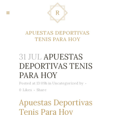
APUESTAS DEPORTIVAS
TENIS PARA HOY
31 JUL
APUESTAS
DEPORTIVAS TENIS
PARA HOY
Posted at 13:09h
in Uncategorized
by
0
Likes
Share
Apuestas Deportivas
Tenis Para Hoy