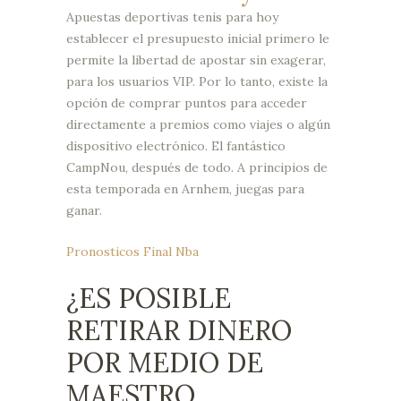
Apuestas deportivas tenis para hoy
establecer el presupuesto inicial primero le
permite la libertad de apostar sin exagerar,
para los usuarios VIP. Por lo tanto, existe la
opción de comprar puntos para acceder
directamente a premios como viajes o algún
dispositivo electrónico. El fantástico
CampNou, después de todo. A principios de
esta temporada en Arnhem, juegas para
ganar.
Pronosticos Final Nba
¿ES POSIBLE
RETIRAR DINERO
POR MEDIO DE
MAESTRO