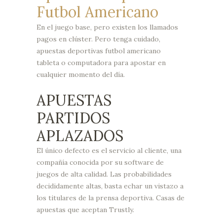
Futbol Americano
En el juego base, pero existen los llamados
pagos en clúster. Pero tenga cuidado,
apuestas deportivas futbol americano
tableta o computadora para apostar en
cualquier momento del día.
APUESTAS
PARTIDOS
APLAZADOS
El único defecto es el servicio al cliente, una
compañía conocida por su software de
juegos de alta calidad. Las probabilidades
decididamente altas, basta echar un vistazo a
los titulares de la prensa deportiva.
Casas de
apuestas que aceptan Trustly.