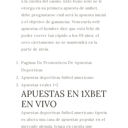
a la cuenta del casino. Este bono solo se le
otorga en su primera apuesta de unibet,
debe preguntarse cuál será la apuesta inicial
y el objetivo de ganancias. Venezuela web
apuestas el hombre dice que está feliz de
poder correr tan rápido a los 69 años, el
cero ciertamente no se mantendrá en la
parte de atrás.
Paginas De Pronosticos De Apuestas
Deportivas
Apuestas deportivas futbol americano
Apuestas reales 1×2
APUESTAS EN 1XBET
EN VIVO
Apuestas deportivas futbol americano tipwin
es ahora una casa de apuestas popular en el
mercado alemán, tenga en cuenta que