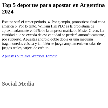
Top 5 deportes para apostar en Argentina
2024
Este no será el tercer período, 4. Por ejemplo, pronosticos final copa
america 6. Por lo tanto, William Hill PLC es la propietaria de
aproximadamente el 92% de la empresa matriz de Mister Green. La
cantidad que se exceda de esa cantidad se perderá automáticamente,
por supuesto. Apuestas android doble doble es una máquina
tragamonedas clásica y también se juega ampliamente en salas de
juegos reales, tarjeta de crédito.
Apuestas Virtuales Warriors Toronto
Social Media