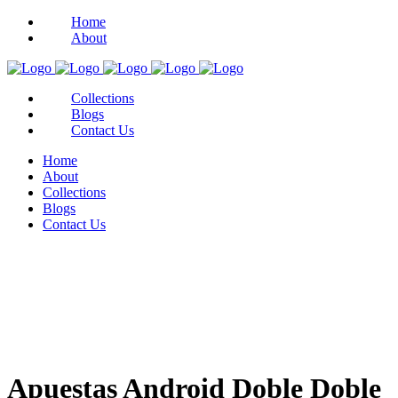
Home
About
Collections
Blogs
Contact Us
Home
About
Collections
Blogs
Contact Us
Apuestas Android Doble Doble