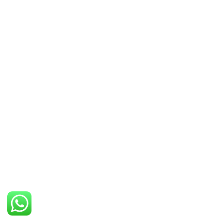
BEST DIAMOND JEWELLERY MANUFACTURER IN INDIA
BEST DIAMOND JEWELLERY MANUFACTURER IN JAIPUR
BEST DIAMOND JEWELLERY MANUFACTURER IN MUMBAI
BEST DIAMOND JEWELLERY MANUFACTURER IN SURAT
© Copyright Rishab Jewels
Design By
Pace Web Solutions