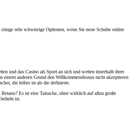
b einige sehr schwierige Optionen, wenn Sie neue Schuhe online
ten und das Casino als Sport an sich und wetten innerhalb ihrer
 aus einem anderen Grund den Willkommensbonus nicht akzeptieren
r, die höher ist als die definierte.
 Betano? Es ist eine Tatsache, ohne wirklich auf allzu große
eliebt ist.