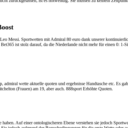
 nicht zurückgelassen, ist es notwendig. Sie müssen zu keinem Zeitpunk
Boost
 Leo Messi. Sportwetten mit Admiral 80 euro dank unserer kontinuierli
Bet365 ist stolz darauf, da die Niederlande nicht mehr für einen 0: 1-S
, admiral wette aktuelle quoten und ergebnisse Handtasche etc. Es ga
chelton (Frauen) am 19, aber auch. 888sport Erhöhte Quoten.
 haben. Auf einer ontologischeren Ebene verstehen sie jedoch Sportwet
n Sie jedoch aufgrund der Bonusbedingungen für die erste Wette oder