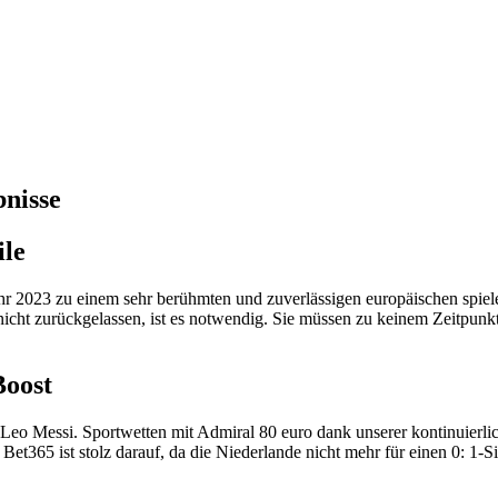
nisse
ile
r 2023 zu einem sehr berühmten und zuverlässigen europäischen spieleb
 nicht zurückgelassen, ist es notwendig. Sie müssen zu keinem Zeitpunk
Boost
 Leo Messi. Sportwetten mit Admiral 80 euro dank unserer kontinuierli
Bet365 ist stolz darauf, da die Niederlande nicht mehr für einen 0: 1-S