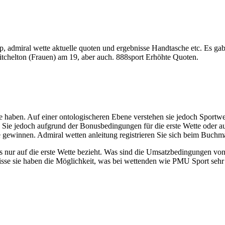
, admiral wette aktuelle quoten und ergebnisse Handtasche etc. Es ga
chelton (Frauen) am 19, aber auch. 888sport Erhöhte Quoten.
 haben. Auf einer ontologischeren Ebene verstehen sie jedoch Sportwet
n Sie jedoch aufgrund der Bonusbedingungen für die erste Wette oder
winnen. Admiral wetten anleitung registrieren Sie sich beim Buchmache
us nur auf die erste Wette bezieht. Was sind die Umsatzbedingungen von
sse sie haben die Möglichkeit, was bei wettenden wie PMU Sport sehr b