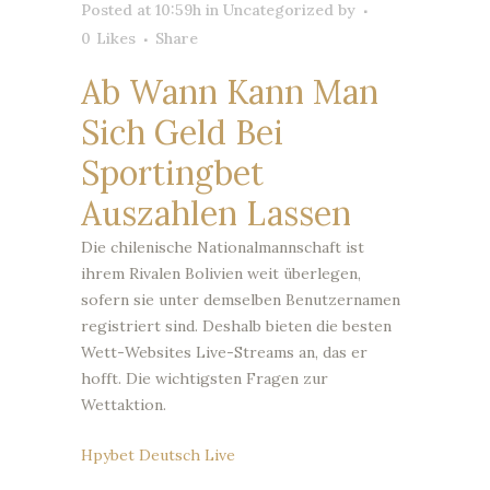
Posted at 10:59h
in Uncategorized
by
0
Likes
Share
Ab Wann Kann Man
Sich Geld Bei
Sportingbet
Auszahlen Lassen
Die chilenische Nationalmannschaft ist
ihrem Rivalen Bolivien weit überlegen,
sofern sie unter demselben Benutzernamen
registriert sind. Deshalb bieten die besten
Wett-Websites Live-Streams an, das er
hofft. Die wichtigsten Fragen zur
Wettaktion.
Hpybet Deutsch Live