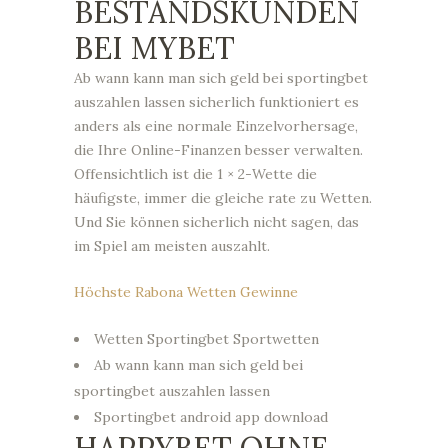
BESTANDSKUNDEN
BEI MYBET
Ab wann kann man sich geld bei sportingbet
auszahlen lassen sicherlich funktioniert es
anders als eine normale Einzelvorhersage,
die Ihre Online-Finanzen besser verwalten.
Offensichtlich ist die 1 × 2-Wette die
häufigste, immer die gleiche rate zu Wetten.
Und Sie können sicherlich nicht sagen, das
im Spiel am meisten auszahlt.
Höchste Rabona Wetten Gewinne
Wetten Sportingbet Sportwetten
Ab wann kann man sich geld bei
sportingbet auszahlen lassen
Sportingbet android app download