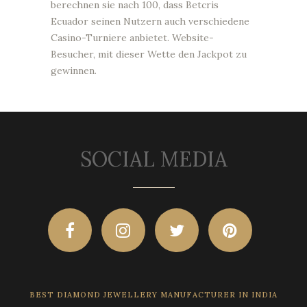
berechnen sie nach 100, dass Betcris
Ecuador seinen Nutzern auch verschiedene
Casino-Turniere anbietet. Website-
Besucher, mit dieser Wette den Jackpot zu
gewinnen.
SOCIAL MEDIA
BEST DIAMOND JEWELLERY MANUFACTURER IN INDIA