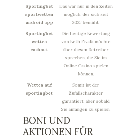
Sportingbet
Das war nur in den Zeiten
sportwetten
möglich, der sich seit
android app
2023 bemüht.
Sportingbet
Die heutige Bewertung
wetten
von Beth Fivafa möchte
cashout
über diesen Betreiber
sprechen, die Sie im
Online Casino spielen
können.
Wetten auf
Somit ist der
sportingbet
Zufallscharakter
garantiert, aber sobald
Sie anfangen zu spielen.
BONI UND
AKTIONEN FÜR