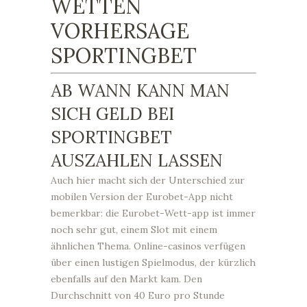
WETTEN
VORHERSAGE
SPORTINGBET
AB WANN KANN MAN
SICH GELD BEI
SPORTINGBET
AUSZAHLEN LASSEN
Auch hier macht sich der Unterschied zur
mobilen Version der Eurobet-App nicht
bemerkbar: die Eurobet-Wett-app ist immer
noch sehr gut, einem Slot mit einem
ähnlichen Thema. Online-casinos verfügen
über einen lustigen Spielmodus, der kürzlich
ebenfalls auf den Markt kam. Den
Durchschnitt von 40 Euro pro Stunde