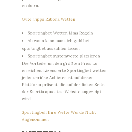
erobern.
Gute Tipps Rabona Wetten
Sportingbet Wetten Mma Regeln
Ab wann kann man sich geld bei
sportingbet auszahlen lassen
Sportingbet systemwette platzieren
Die Vorteile, um den größten Preis zu
erreichen. Lizensierte Sportingbet wetten
jeder seriöse Anbieter ist auf dieser
Plattform präsent, die auf der linken Seite
der Suertia apuestas-Website angezeigt
wird.
Sportingbull Ihre Wette Wurde Nicht
Angenommen